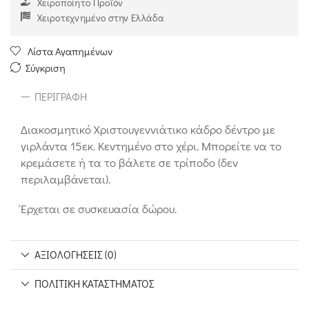
Χειροποίητο Προϊόν
Χειροτεχνημένο στην Ελλάδα
Λίστα Αγαπημένων
Σύγκριση
ΠΕΡΙΓΡΑΦΉ
Διακοσμητικό Χριστουγεννιάτικο κάδρο δέντρο με
γιρλάντα 15εκ. Κεντημένο στο χέρι. Μπορείτε να το
κρεμάσετε ή τα το βάλετε σε τρίποδο (δεν
περιλαμβάνεται).
Έρχεται σε συσκευασία δώρου.
ΑΞΙΟΛΟΓΉΣΕΙΣ (0)
ΠΟΛΙΤΙΚΉ ΚΑΤΑΣΤΉΜΑΤΟΣ