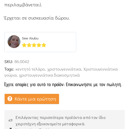
περιλαμβάνεται).
Έρχεται σε συσκευασία δώρου.
Sew rloulou
5
out of 5
SKU:
86.0042
Tags:
κεντητό τελάρο
,
χριστουγεννιάτικα
,
Χριστουγεννιάτικα
γούρια
,
χριστουγεννιάτικα διακοσμητικά
Έχετε απορίες για αυτό το προϊόν; Επικοινωνήστε με τον πωλητή.
Κάντε μια ερώτηση
Επιλέγοντας περισσότερα προϊόντα από τον ίδιο
χειροτέχνη εξοικονομείτε μεταφορικά.