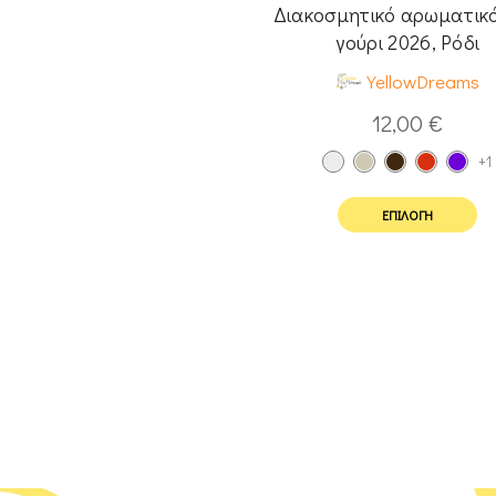
Διακοσμητικό αρωματικό
γούρι 2026, Ρόδι
YellowDreams
12,00
€
+1
ΕΠΙΛΟΓΉ