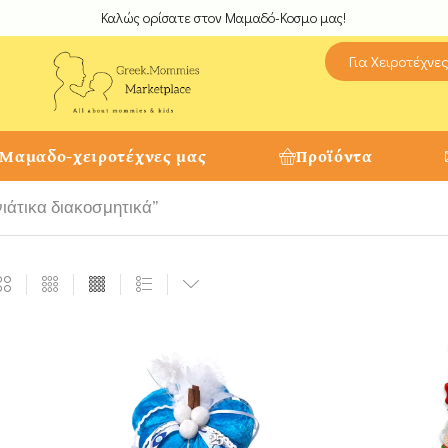
Καλώς ορίσατε στον Μαμαδό-Κοσμο μας!
Για Χειροτέχνε
 Μαμαδο-χειροτέχνες μας
Προϊόντα
νιάτικα διακοσμητικά”