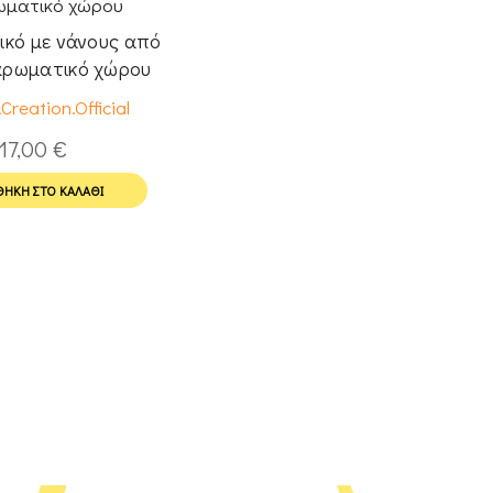
ικό με νάνους από
αρωματικό χώρου
Creation.Official
17,00
€
ΉΚΗ ΣΤΟ ΚΑΛΆΘΙ