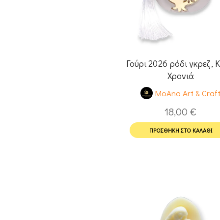
Γούρι 2026 ρόδι γκρεζ, 
Χρονιά
MoAna Art & Craf
18,00
€
ΠΡΟΣΘΉΚΗ ΣΤΟ ΚΑΛΆΘΙ