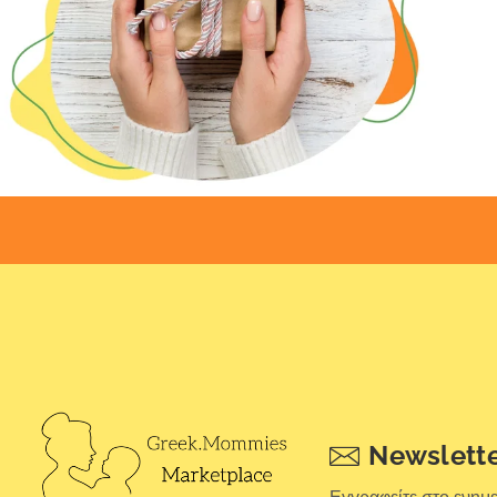
Newslett