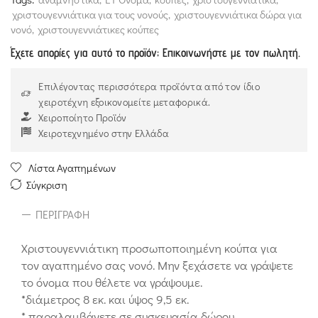
χριστουγεννιάτικα για τους νονούς
,
χριστουγεννιάτικα δώρα για
νονό
,
χριστουγεννιάτικες κούπες
Έχετε απορίες για αυτό το προϊόν; Επικοινωνήστε με τον πωλητή.
Επιλέγοντας περισσότερα προϊόντα από τον ίδιο
χειροτέχνη εξοικονομείτε μεταφορικά.
Χειροποίητο Προϊόν
Χειροτεχνημένο στην Ελλάδα
Λίστα Αγαπημένων
Σύγκριση
ΠΕΡΙΓΡΑΦΉ
Χριστουγεννιάτικη προσωποποιημένη κούπα για
τον αγαπημένο σας νονό. Μην ξεχάσετε να γράψετε
το όνομα που θέλετε να γράψουμε.
*διάμετρος 8 εκ. και ύψος 9,5 εκ.
* παραλαμβάνετε σε συσκευασία δώρου