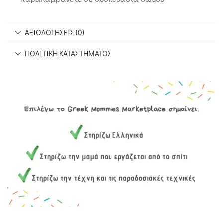
ΑΞΙΟΛΟΓΉΣΕΙΣ (0)
ΠΟΛΙΤΙΚΉ ΚΑΤΑΣΤΉΜΑΤΟΣ