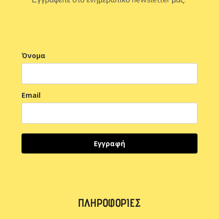
Όνομα
Email
Εγγραφή
ΠΛΗΡΟΦΟΡΊΕΣ