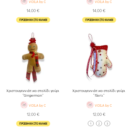
VOILA by C
VOILA by C
14,00
€
14,00
€
ΠΡΟΣΘΉΚΗ ΣΤΟ ΚΑΛΆΘΙ
ΠΡΟΣΘΉΚΗ ΣΤΟ ΚΑΛΆΘΙ
Χριστουγεννιάτικο στολίδι γούρι
Χριστουγεννιάτικο στολίδι γούρι
“Gingerman”
“Γάντι”
VOILA by C
VOILA by C
12,00
€
12,00
€
ΠΡΟΣΘΉΚΗ ΣΤΟ ΚΑΛΆΘΙ
1
2
3