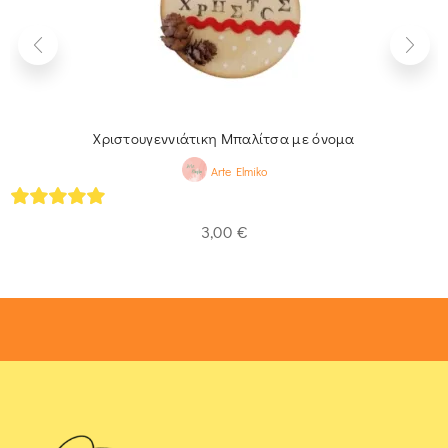
Χριστουγεννιάτικη Μπαλίτσα με όνομα
Arte Elmiko
5
out of 5
3,00
€