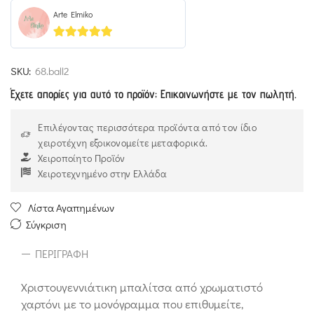
Arte Elmiko
5
out of 5
SKU:
68.ball2
Έχετε απορίες για αυτό το προϊόν; Επικοινωνήστε με τον πωλητή.
Επιλέγοντας περισσότερα προϊόντα από τον ίδιο
χειροτέχνη εξοικονομείτε μεταφορικά.
Χειροποίητο Προϊόν
Χειροτεχνημένο στην Ελλάδα
Λίστα Αγαπημένων
Σύγκριση
ΠΕΡΙΓΡΑΦΉ
Χριστουγεννιάτικη μπαλίτσα από χρωματιστό
χαρτόνι με το μονόγραμμα που επιθυμείτε,