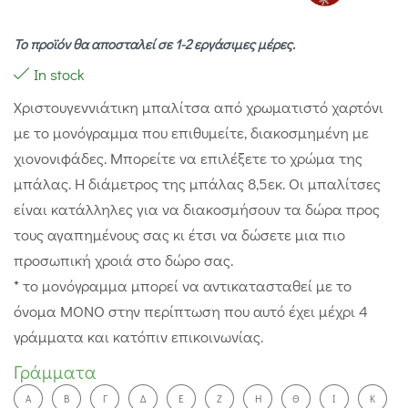
Το προϊόν θα αποσταλεί σε 1-2 εργάσιμες μέρες.
In stock
Χριστουγεννιάτικη μπαλίτσα από χρωματιστό χαρτόνι
με το μονόγραμμα που επιθυμείτε, διακοσμημένη με
χιονονιφάδες. Μπορείτε να επιλέξετε το χρώμα της
μπάλας. Η διάμετρος της μπάλας 8,5εκ. Οι μπαλίτσες
είναι κατάλληλες για να διακοσμήσουν τα δώρα προς
τους αγαπημένους σας κι έτσι να δώσετε μια πιο
προσωπική χροιά στο δώρο σας.
* το μονόγραμμα μπορεί να αντικατασταθεί με το
όνομα ΜΟΝΟ στην περίπτωση που αυτό έχει μέχρι 4
γράμματα και κατόπιν επικοινωνίας.
Γράμματα
A
Β
Γ
Δ
Ε
Ζ
Η
Θ
Ι
Κ