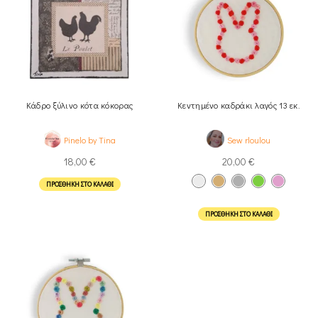
Κάδρο ξύλινο κότα κόκορας
Κεντημένο καδράκι λαγός 13 εκ.
Pinelo by Tina
Sew rloulou
18,00
€
20,00
€
ΠΡΟΣΘΉΚΗ ΣΤΟ ΚΑΛΆΘΙ
ΠΡΟΣΘΉΚΗ ΣΤΟ ΚΑΛΆΘΙ