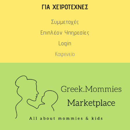
ΓΙΑ ΧΕΙΡΟΤΈΧΝΕΣ
Συμμετοχές
Επιπλέον Υπηρεσίες
Login
Καφενείο