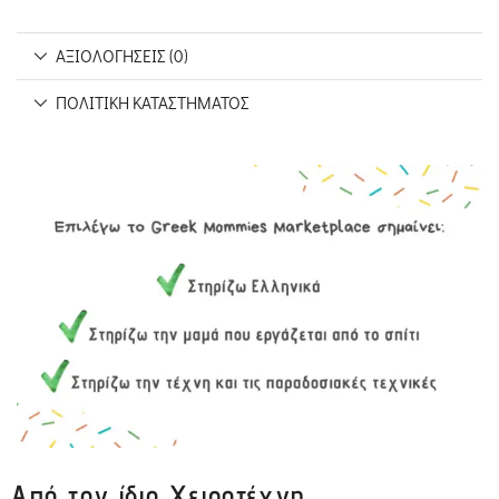
ΑΞΙΟΛΟΓΉΣΕΙΣ (0)
ΠΟΛΙΤΙΚΉ ΚΑΤΑΣΤΉΜΑΤΟΣ
Από τον ίδιο Χειροτέχνη...