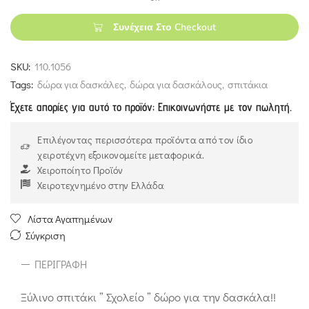
Συνέχεια Στο Checkout
SKU:
110.1056
Tags:
δώρα για δασκάλες
,
δώρα για δασκάλους
,
σπιτάκια
Έχετε απορίες για αυτό το προϊόν; Επικοινωνήστε με τον πωλητή.
Επιλέγοντας περισσότερα προϊόντα από τον ίδιο
χειροτέχνη εξοικονομείτε μεταφορικά.
Χειροποίητο Προϊόν
Χειροτεχνημένο στην Ελλάδα
Λίστα Αγαπημένων
Σύγκριση
ΠΕΡΙΓΡΑΦΉ
Ξύλινο σπιτάκι ” Σχολείο ” δώρο για την δασκάλα!!