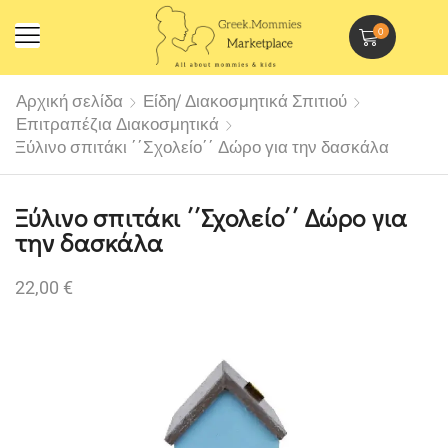
0
Αρχική σελίδα
Είδη/ Διακοσμητικά Σπιτιού
Επιτραπέζια Διακοσμητικά
Ξύλινο σπιτάκι ΄΄Σχολείο΄΄ Δώρο για την δασκάλα
Ξύλινο σπιτάκι ΄΄Σχολείο΄΄ Δώρο για
την δασκάλα
22,00
€