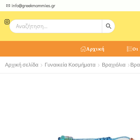
ψτε μοναδικές δημιουργίες από τους Χειροτέχνες μας!
info@greekmommies.gr
Αρχική
Οι
Αρχική σελίδα
Γυναικεία Κοσμήματα
Βραχιόλια
Βρα