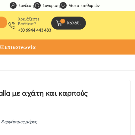
Σύνδεση
Ανακαλύψτε μοναδικές δημιουργίες από τους Χειροτέχ
Σύγκριση
Λίστα Επιθυμιών
Χρειάζεστε
0
Καλάθι
Βοήθεια?
+30 6944 443 483
Επικοινωνία
lla με αχάτη και καρπούς
-3 εργάσιμες μέρες