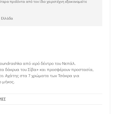
τερα προϊόντα από τον ίδιο χειροτέχνη εξοικονομείτε
ν Ελλάδα
oundrashka από ιερό δέντρο του Νεπάλ.
τα δάκρυα του Σίβα» και προσφέρουν προστασία,
ύτο. Αχάτης στα 7 χρώματα των Τσάκρα για
ο μήκος.
ΊΕΣ