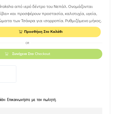
raksha από ιερό δέντρο του Νεπάλ. Ονομάζονται
ίβα» και προσφέρουν προστασία, καλοτυχία, υγεία,
ώματα των Τσάκρα για ισορροπία. Ρυθμιζόμενο μήκος.
Προσθήκη Στο Καλάθι
OR
Συνέχεια Στο Checkout
οϊόν; Επικοινωνήστε με τον πωλητή.