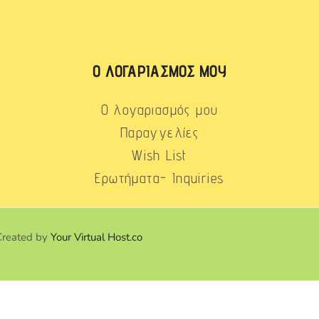
Ο ΛΟΓΑΡΙΑΣΜΌΣ ΜΟΥ
Ο λογαριασμός μου
Παραγγελίες
Wish List
Ερωτήματα- Inquiries
Created by
Your Virtual Host.co