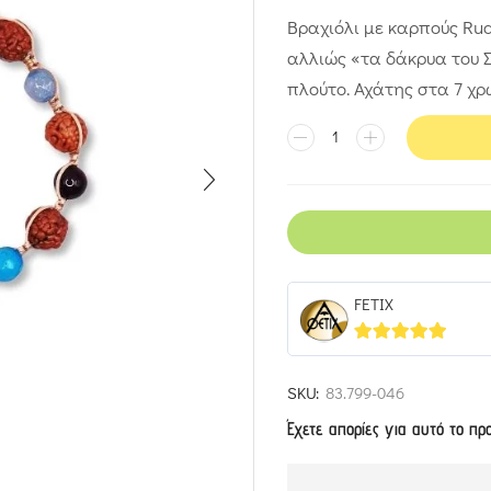
Βραχιόλι με καρπούς Rud
αλλιώς «τα δάκρυα του Σ
πλούτο. Αχάτης στα 7 χρ
FETIX
5
out of 5
SKU:
83.799-046
Έχετε απορίες για αυτό το πρ