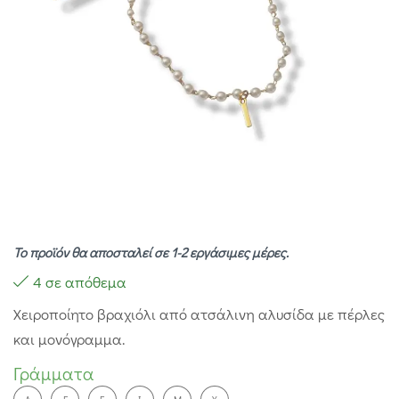
Το προϊόν θα αποσταλεί σε 1-2 εργάσιμες μέρες.
4 σε απόθεμα
Χειροποίητο βραχιόλι από ατσάλινη αλυσίδα με πέρλες
και μονόγραμμα.
Γράμματα