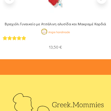
Βραχιόλι Γυναικείο με Ατσάλινη αλυσίδα και Μακραμέ Καρδιά
Angie handmade
5
out of 5
13,50
€