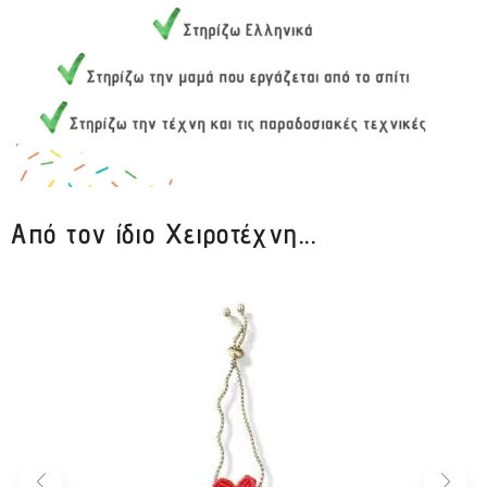
Από τον ίδιο Χειροτέχνη...