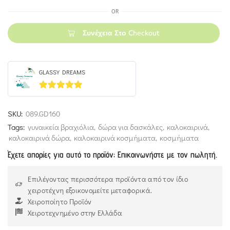
OR
Συνέχεια Στο Checkout
GLASSY DREAMS
5
out of 5
SKU:
089.GD160
Tags:
γυναικεία βραχιόλια
,
δώρα για δασκάλες
,
καλοκαιρινά
,
καλοκαιρινά δώρα
,
καλοκαιρινά κοσμήματα
,
κοσμήματα
Έχετε απορίες για αυτό το προϊόν; Επικοινωνήστε με τον πωλητή.
Επιλέγοντας περισσότερα προϊόντα από τον ίδιο
χειροτέχνη εξοικονομείτε μεταφορικά.
Χειροποίητο Προϊόν
Χειροτεχνημένο στην Ελλάδα