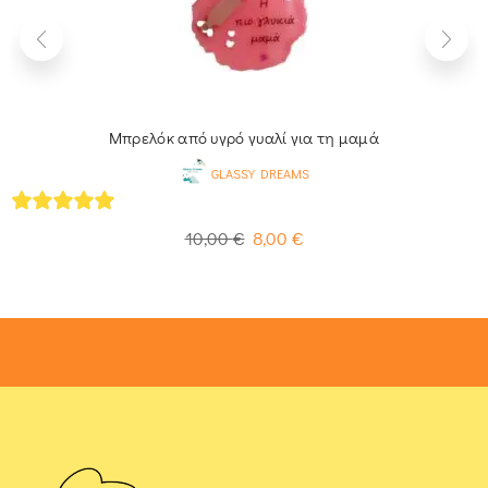
Μπρελόκ από υγρό γυαλί για τη μαμά
GLASSY DREAMS
5
out of 5
10,00
€
8,00
€