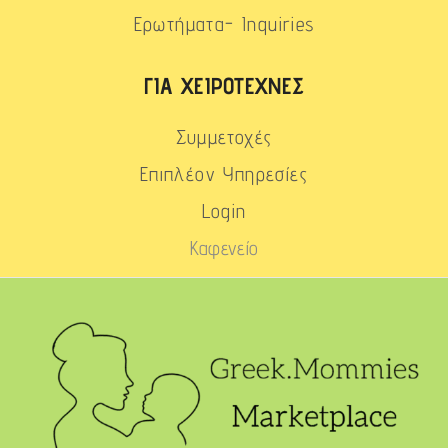
Ερωτήματα- Inquiries
ΓΙΑ ΧΕΙΡΟΤΈΧΝΕΣ
Συμμετοχές
Επιπλέον Υπηρεσίες
Login
Καφενείο