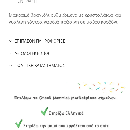
ΠΕΡΙΓΡΑΦΉ
Μακραμέ βραχιόλι ρυθμιζόμενο με κρυσταλάκια και
γυάλινη χάντρα καρδιά πράσινη σε μαύρο κορδόνι.
ΕΠΙΠΛΈΟΝ ΠΛΗΡΟΦΟΡΊΕΣ
ΑΞΙΟΛΟΓΉΣΕΙΣ (0)
ΠΟΛΙΤΙΚΉ ΚΑΤΑΣΤΉΜΑΤΟΣ