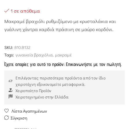
1 σε απόθεμα
Μακραμέ βραχιόλι ρυθμιζόμενο με κρυσταλάκια και
γυάλινη χάντρα καρδιά πράσινη σε μαύρο κορδόνι.
SKU:
810.B132
Tags:
γυναικεία βραχιόλια
,
μακραμέ
Έχετε απορίες για αυτό το προϊόν; Επικοινωνήστε με τον πωλητή.
Επιλέγοντας περισσότερα προϊόντα από τον ίδιο
χειροτέχνη εξοικονομείτε μεταφορικά.
Χειροποίητο Προϊόν
Χειροτεχνημένο στην Ελλάδα
Λίστα Αγαπημένων
Σύγκριση