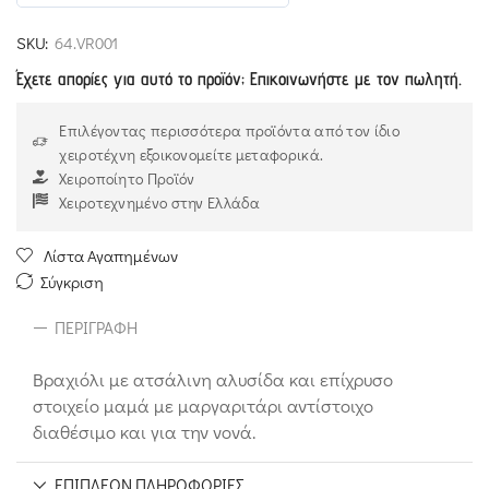
5
out of 5
SKU:
64.VR001
Έχετε απορίες για αυτό το προϊόν; Επικοινωνήστε με τον πωλητή.
Επιλέγοντας περισσότερα προϊόντα από τον ίδιο
χειροτέχνη εξοικονομείτε μεταφορικά.
Χειροποίητο Προϊόν
Χειροτεχνημένο στην Ελλάδα
Λίστα Αγαπημένων
Σύγκριση
ΠΕΡΙΓΡΑΦΉ
Βραχιόλι με ατσάλινη αλυσίδα και επίχρυσο
στοιχείο μαμά με μαργαριτάρι αντίστοιχο
διαθέσιμο και για την νονά.
ΕΠΙΠΛΈΟΝ ΠΛΗΡΟΦΟΡΊΕΣ