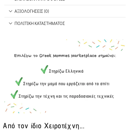
ΑΞΙΟΛΟΓΉΣΕΙΣ (0)
ΠΟΛΙΤΙΚΉ ΚΑΤΑΣΤΉΜΑΤΟΣ
Από τον ίδιο Χειροτέχνη...