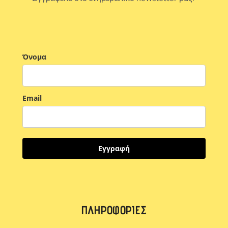
Όνομα
Email
Εγγραφή
ΠΛΗΡΟΦΟΡΊΕΣ