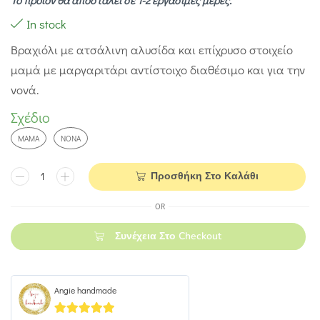
Το προϊόν θα αποσταλεί σε 1-2 εργάσιμες μέρες.
In stock
Βραχιόλι με ατσάλινη αλυσίδα και επίχρυσο στοιχείο
μαμά με μαργαριτάρι αντίστοιχο διαθέσιμο και για την
νονά.
Σχέδιο
ΜΑΜΆ
ΝΟΝΆ
Προσθήκη Στο Καλάθι
OR
Συνέχεια Στο Checkout
Angie handmade