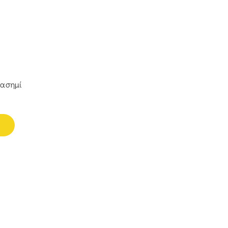
-ασημί