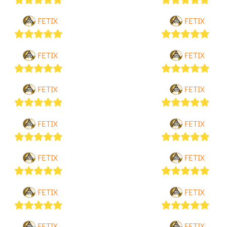
5
out of 5
5
out of 5
FETIX
FETIX
5
out of 5
5
out of 5
FETIX
FETIX
5
out of 5
5
out of 5
FETIX
FETIX
5
out of 5
5
out of 5
FETIX
FETIX
5
out of 5
5
out of 5
FETIX
FETIX
5
out of 5
5
out of 5
FETIX
FETIX
5
out of 5
5
out of 5
FETIX
FETIX