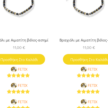
όλι με Αιματίτη βέλος-ασημί
Βραχιόλι με Αιματίτη βέλος
11,00
€
11,00
€
Προσθήκη Στο Καλάθι
Προσθήκη Στο Καλάθι
FETIX
FETIX
5
out of 5
5
out of 5
FETIX
FETIX
5
out of 5
5
out of 5
FETIX
FETIX