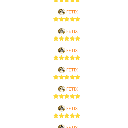
5
out of 5
FETIX
5
out of 5
FETIX
5
out of 5
FETIX
5
out of 5
FETIX
5
out of 5
FETIX
5
out of 5
FETIX
5
out of 5
FETIX