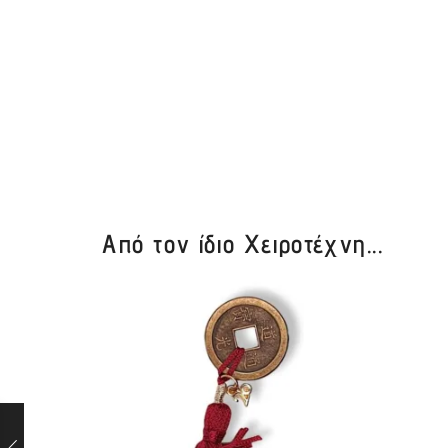
Από τον ίδιο Χειροτέχνη...