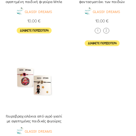
αγαπημένη παιδική φιγούρα Μπλε
φαντασματάκι των παιδιών
Πλασματάκι
GLASSY DREAMS
GLASSY DREAMS
10,00
€
10,00
€
ΔΙΑΒΆΣΤΕ ΠΕΡΙΣΣΌΤΕΡΑ
1
2
ΔΙΑΒΆΣΤΕ ΠΕΡΙΣΣΌΤΕΡΑ
Γουροβραχιολάκια από υγρό γυαλί
με αγαπημένες παιδικές φιγούρες
GLASSY DREAMS