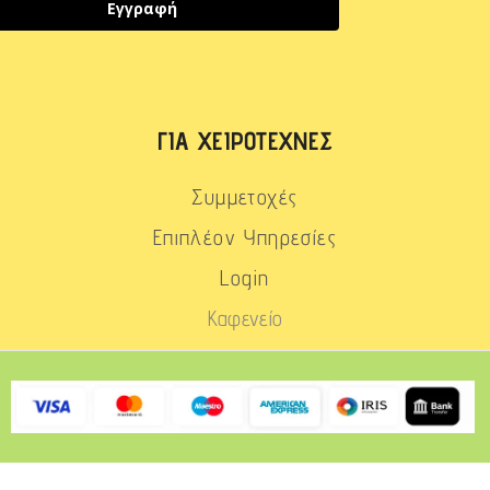
Εγγραφή
ΓΙΑ ΧΕΙΡΟΤΈΧΝΕΣ
Συμμετοχές
Επιπλέον Υπηρεσίες
Login
Καφενείο