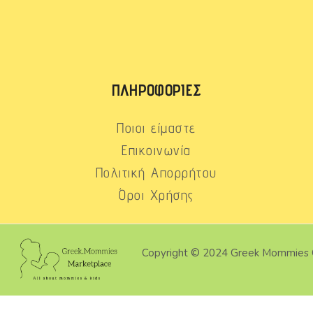
ΠΛΗΡΟΦΟΡΊΕΣ
Ποιοι είμαστε
Επικοινωνία
Πολιτική Απορρήτου
Όροι Χρήσης
Copyright © 2024 Greek Mommies