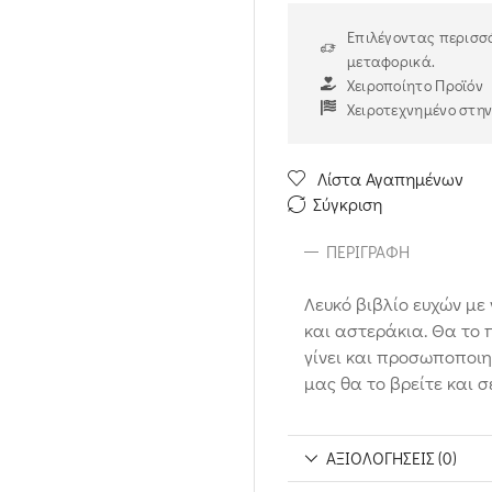
Επιλέγοντας περισσό
μεταφορικά.
Χειροποίητο Προϊόν
Χειροτεχνημένο στη
Λίστα Αγαπημένων
Σύγκριση
ΠΕΡΙΓΡΑΦΉ
Λευκό βιβλίο ευχών με
και αστεράκια. Θα το 
γίνει και προσωποποιη
μας θα το βρείτε και σε
ΑΞΙΟΛΟΓΉΣΕΙΣ (0)