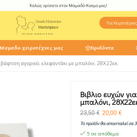
Καλώς ορίσατε στον Μαμαδό-Κοσμο μας!
Για Χειροτέχνες
 Μαμαδο-χειροτέχνες μας
Προϊόντα
 βάφτιση αγοριού, ελεφαντάκι με μπαλόνι, 28Χ22εκ.
Βιβλιο ευχών γι
μπαλόνι, 28Χ22ε
23,50
€
20,00
€
Το προϊόν θα αποσταλεί σε 3
5 σε απόθεμα