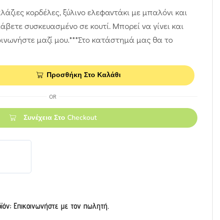
αλάζιες κορδέλες, ξύλινο ελεφαντάκι με μπαλόνι και
βετε συσκευασμένο σε κουτί. Μπορεί να γίνει και
ινωνήστε μαζί μου.***Στο κατάστημά μας θα το
Προσθήκη Στο Καλάθι
OR
Συνέχεια Στο Checkout
οϊόν; Επικοινωνήστε με τον πωλητή.