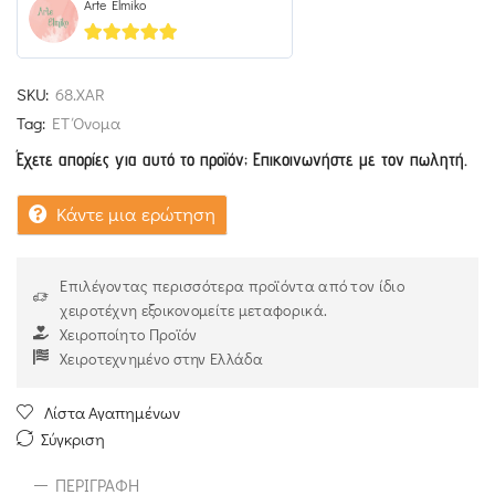
Arte Elmiko
5
out of 5
SKU:
68.XAR
Tag:
ΕΤ Όνομα
Έχετε απορίες για αυτό το προϊόν; Επικοινωνήστε με τον πωλητή.
Κάντε μια ερώτηση
Επιλέγοντας περισσότερα προϊόντα από τον ίδιο
χειροτέχνη εξοικονομείτε μεταφορικά.
Χειροποίητο Προϊόν
Χειροτεχνημένο στην Ελλάδα
Λίστα Αγαπημένων
Σύγκριση
ΠΕΡΙΓΡΑΦΉ