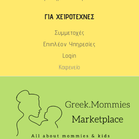
ΓΙΑ ΧΕΙΡΟΤΈΧΝΕΣ
Συμμετοχές
Επιπλέον Υπηρεσίες
Login
Καφενείο