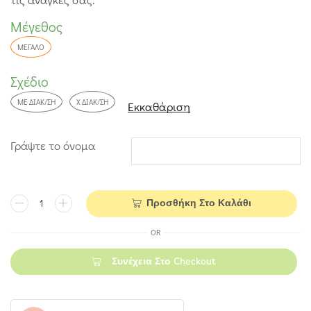
Μέγεθος
ΜΕΓΆΛΟ
Σχέδιο
ΜΕ ΔΙΑΚ/ΣΗ
Χ ΔΙΑΚ/ΣΗ
Εκκαθάριση
Γράψτε το όνομα
Προσθήκη Στο Καλάθι
OR
Συνέχεια Στο Checkout