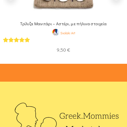
Τρίλιζα Μανιτάρι – Αστέρι, με πήλινα στοιχεία
Svolaki Art
5
out of 5
9,50
€