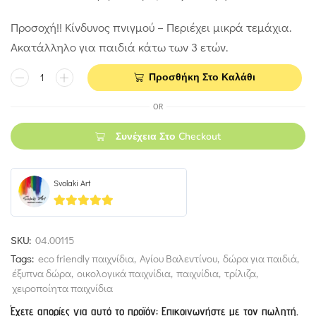
Προσοχή!! Κίνδυνος πνιγμού – Περιέχει μικρά τεμάχια.
Ακατάλληλο για παιδιά κάτω των 3 ετών.
Προσθήκη Στο Καλάθι
OR
Συνέχεια Στο Checkout
Svolaki Art
5
out of 5
SKU:
04.00115
Tags:
eco friendly παιχνίδια
,
Αγίου Βαλεντίνου
,
δώρα για παιδιά
,
έξυπνα δώρα
,
οικολογικά παιχνίδια
,
παιχνίδια
,
τρίλιζα
,
χειροποίητα παιχνίδια
Έχετε απορίες για αυτό το προϊόν; Επικοινωνήστε με τον πωλητή.