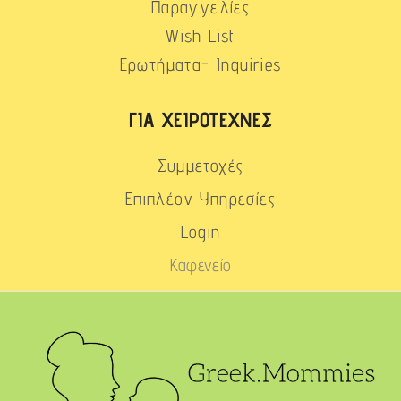
Παραγγελίες
Wish List
Ερωτήματα- Inquiries
ΓΙΑ ΧΕΙΡΟΤΈΧΝΕΣ
Συμμετοχές
Επιπλέον Υπηρεσίες
Login
Καφενείο