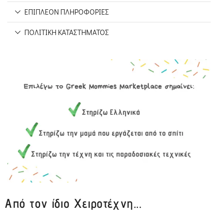
ΕΠΙΠΛΈΟΝ ΠΛΗΡΟΦΟΡΊΕΣ
ΠΟΛΙΤΙΚΉ ΚΑΤΑΣΤΉΜΑΤΟΣ
Από τον ίδιο Χειροτέχνη...