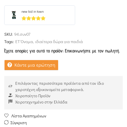
new kid in town
5
out of 5
SKU:
94.συν07
Tags:
ΕΤ Όνομα
,
ιδιαίτερα δώρα για παιδιά
Έχετε απορίες για αυτό το προϊόν; Επικοινωνήστε με τον πωλητή.
Κάντε μια ερώτηση
Επιλέγοντας περισσότερα προϊόντα από τον ίδιο
χειροτέχνη εξοικονομείτε μεταφορικά.
Χειροποίητο Προϊόν
Χειροτεχνημένο στην Ελλάδα
Λίστα Αγαπημένων
Σύγκριση