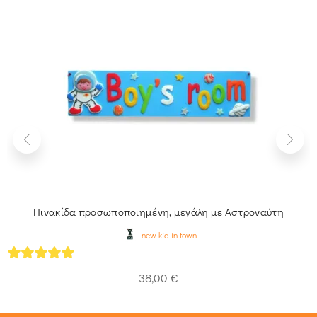
Πινακίδα προσωποποιημένη, μεγάλη με Αστροναύτη
new kid in town
5
out of 5
38,00
€