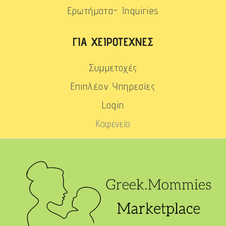
Ερωτήματα- Inquiries
ΓΙΑ ΧΕΙΡΟΤΈΧΝΕΣ
Συμμετοχές
Επιπλέον Υπηρεσίες
Login
Καφενείο