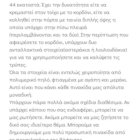
44 εκατοστά. Έχει την δυνατότητα είτε να
κρεμαστεί στον τοίχο με το κορδόνι, είτε να
κολληθεί στην πόρτα με ταινία διπλής όψης η
οποία υπάρχει στην πίσω πλευρά
(περιλαμβάνονται και τα δύο). Στην περίπτωση που
αφαιρέσετε το κορδόνι, υπάρχουν δυο
ανταλλακτικά στοιχεία(αστεράκια ή λουλουδάκια)
για να τα χρησιμοποιήσετε και να καλύψετε τις
τρύπες.
Όλα τα στοιχεία είναι εντελώς χειροποίητα από
πολυμερικό πηλό, φτιαγμένα με αγάπη και μεράκι.
Αυτό είναι που κάνει κάθε πινακίδα μας απόλυτα
μοναδική.
Υπάρχουν πάρα πολλά ακόμα σχέδια διαθέσιμα. Αν
υπάρχει κάποιο που σας ενδιαφέρει, μπορείτε να
μας ρωτήσετε. Ακόμα μπορείτε να μας ζητήσετε το
δικό σας ιδιαίτερο θέμα. Μπορούμε να
δημιουργούμε μια πολύ προσωπική πινακίδα από
το προσκλητήριο της βάφτισης.