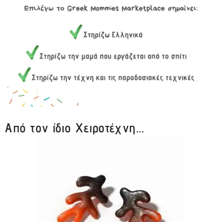
Από τον ίδιο Χειροτέχνη...