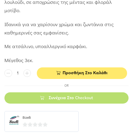
λουλούδι, σε αποχρώσεις της μέντας και φλοράλ
μοτίβο.
Ιδανικά για να χαρίσουν χρώμα και ζωντάνια στις
καθημερινές σας εμφανίσεις.
Με ατσάλινο, υποαλλεργικό καρφάκι.
Μέγεθος 3εκ.
Προσθήκη Στο Καλάθι
OR
Συνέχεια Στο Checkout
Bizelli
0