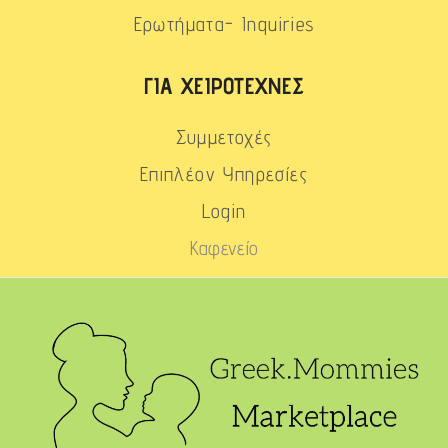
Ερωτήματα- Inquiries
ΓΙΑ ΧΕΙΡΟΤΈΧΝΕΣ
Συμμετοχές
Επιπλέον Υπηρεσίες
Login
Καφενείο