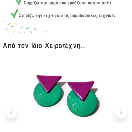
Από τον ίδιο Χειροτέχνη...