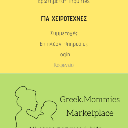
Ερωτήματα- Inquiries
ΓΙΑ ΧΕΙΡΟΤΈΧΝΕΣ
Συμμετοχές
Επιπλέον Υπηρεσίες
Login
Καφενείο