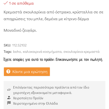
1 σε απόθεμα
Κρεμαστά σκουλαρίκια από όστρακο, κρύσταλλα σε σε
αποχρώσεις του μπλε, δεμένα με κίτρινο δέρμα
Μοναδικό ζευγάρι.
SKU:
112.S2102
Tags:
boho
,
καλοκαιρινά κοσμήματα
,
σκουλαρίκια κρεμαστά
Έχετε απορίες για αυτό το προϊόν; Επικοινωνήστε με τον πωλητή.
Κάντε μια ερώτηση
Επιλέγοντας περισσότερα προϊόντα από τον ίδιο
χειροτέχνη εξοικονομείτε μεταφορικά.
Χειροποίητο Προϊόν
Χειροτεχνημένο στην Ελλάδα