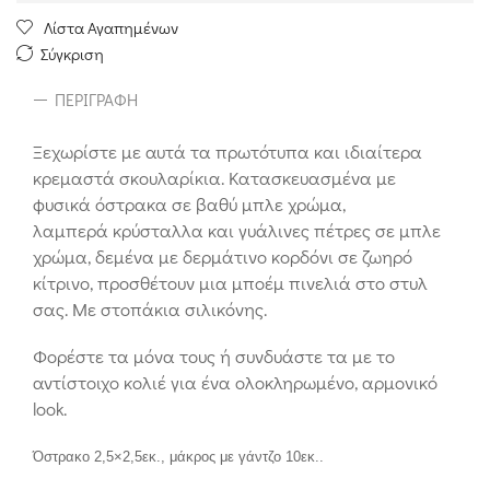
Λίστα Αγαπημένων
Σύγκριση
ΠΕΡΙΓΡΑΦΉ
Ξεχωρίστε με αυτά τα πρωτότυπα και ιδιαίτερα
κρεμαστά σκουλαρίκια. Κατασκευασμένα με
φυσικά όστρακα σε βαθύ μπλε χρώμα,
λαμπερά κρύσταλλα και γυάλινες πέτρες σε μπλε
χρώμα, δεμένα με δερμάτινο κορδόνι σε ζωηρό
κίτρινο, προσθέτουν μια μποέμ πινελιά στο στυλ
σας. Με στοπάκια σιλικόνης.
Φορέστε τα μόνα τους ή συνδυάστε τα με το
αντίστοιχο κολιέ για ένα ολοκληρωμένο, αρμονικό
look.
Όστρακο 2,5×2,5εκ., μάκρος με γάντζο 10εκ..