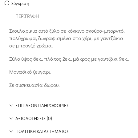
Σύγκριση
ΠΕΡΙΓΡΑΦΉ
Σκουλαρίκια από ξύλο σε κόκκινο σκούρο-μπορντό,
πολύχρωμα, ζωγραφισμένα στο χέρι, με γαντζάκια
σε μπρονζέ χρώμα.
Ξύλο ύψος 6εκ., πλάτος 2εκ., μάκρος με γαντζάκι 9εκ..
Μοναδικό ζευγάρι.
Σε συσκευασία δώρου.
ΕΠΙΠΛΈΟΝ ΠΛΗΡΟΦΟΡΊΕΣ
ΑΞΙΟΛΟΓΉΣΕΙΣ (0)
ΠΟΛΙΤΙΚΉ ΚΑΤΑΣΤΉΜΑΤΟΣ