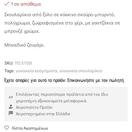
1 σε απόθεμα
Σκουλαρίκια από ξύλο σε κόκκινο σκούρο-μπορντό,
πολύχρωμα, ζωγραφισμένα στο χέρι, με γαντζάκια σε
μπρονζέ χρώμα.
Μοναδικό ζευγάρι.
SKU:
112.S1128
Tags:
γυναικεία κοσμήματα
,
γυναικεία σκουλαρίκια
Έχετε απορίες για αυτό το προϊόν; Επικοινωνήστε με τον πωλητή.
Επιλέγοντας περισσότερα προϊόντα από τον ίδιο
χειροτέχνη εξοικονομείτε μεταφορικά.
Χειροποίητο Προϊόν
Χειροτεχνημένο στην Ελλάδα
Λίστα Αγαπημένων