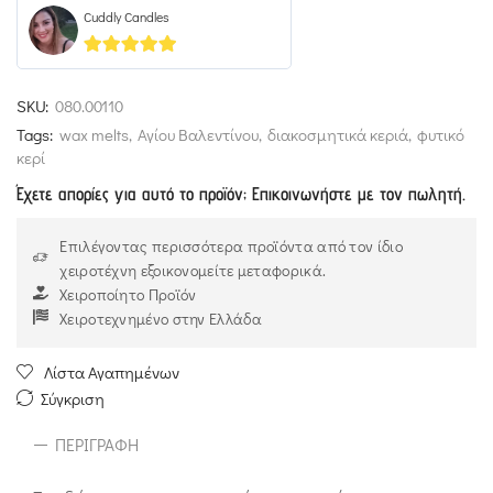
Cuddly Candles
5
out of 5
SKU:
080.00110
Tags:
wax melts
,
Αγίου Βαλεντίνου
,
διακοσμητικά κεριά
,
φυτικό
κερί
Έχετε απορίες για αυτό το προϊόν; Επικοινωνήστε με τον πωλητή.
Επιλέγοντας περισσότερα προϊόντα από τον ίδιο
χειροτέχνη εξοικονομείτε μεταφορικά.
Χειροποίητο Προϊόν
Χειροτεχνημένο στην Ελλάδα
Λίστα Αγαπημένων
Σύγκριση
ΠΕΡΙΓΡΑΦΉ