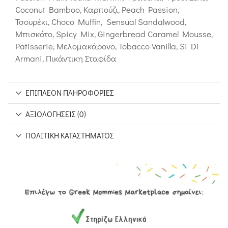
Coconut Bamboo, Καρπούζι, Peach Passion,
Τσουρέκι, Choco Muffin, Sensual Sandalwood,
Μπισκότο, Spicy Mix, Gingerbread Caramel Mousse,
Patisserie, Μελομακάρονο, Tobacco Vanilla, Si Di
Armani, Πικάντικη Σταφίδα
ΕΠΙΠΛΈΟΝ ΠΛΗΡΟΦΟΡΊΕΣ
ΑΞΙΟΛΟΓΉΣΕΙΣ (0)
ΠΟΛΙΤΙΚΉ ΚΑΤΑΣΤΉΜΑΤΟΣ