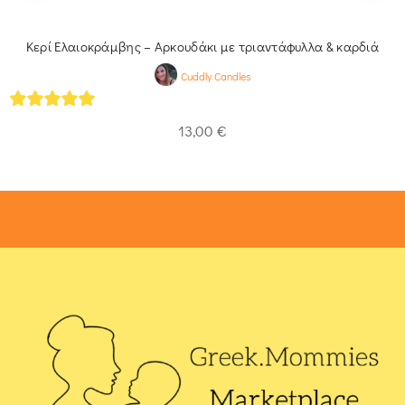
Κερί Ελαιοκράμβης – Αρκουδάκι με τριαντάφυλλα & καρδιά
Cuddly Candles
5
out of 5
13,00
€