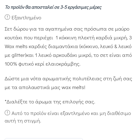
Το προϊόν θα αποσταλεί σε 3-5 εργάσιμες μέρες
Εξαντλημένο
Σετ δώρου για τα αγαπημένα σας πρόσωπα σε μαύρο
κουτάκι που περιέχει 1 κόκκινη πλεκτή καρδιά μικρή, 3
Wax melts καρδιές διαμαντάκια (κόκκινο, λευκό & λευκό
με glitter)και 1 λευκό αρκουδάκι μικρό, το σετ είναι από
100% φυτικό κερί ελαιοκράμβης.
Δώστε μια νότα αρωματικής πολυτέλειας στη ζωή σας
με τα απολαυστικά μας wax melts!
*Διαλέξτε το άρωμα της επιλογής σας.
Αυτό το προϊόν είναι εξαντλημένο και μη διαθέσιμο
αυτή τη στιγμή.