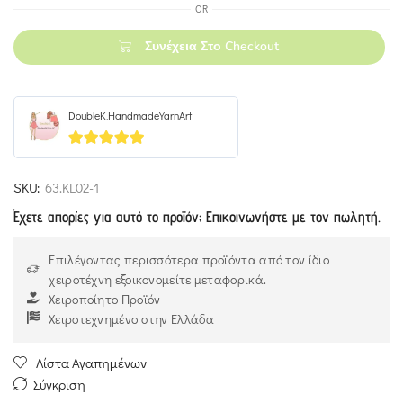
OR
Συνέχεια Στο Checkout
DoubleK.HandmadeYarnArt
5
out of 5
SKU:
63.ΚL02-1
Έχετε απορίες για αυτό το προϊόν; Επικοινωνήστε με τον πωλητή.
Επιλέγοντας περισσότερα προϊόντα από τον ίδιο
χειροτέχνη εξοικονομείτε μεταφορικά.
Χειροποίητο Προϊόν
Χειροτεχνημένο στην Ελλάδα
Λίστα Αγαπημένων
Σύγκριση