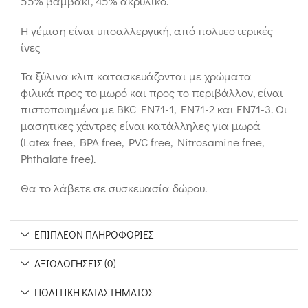
55% βαμβάκι, 45% ακρυλικό.
Η γέμιση είναι υποαλλεργική, από πολυεστερικές
ίνες
Τα ξύλινα κλιπ κατασκευάζονται με χρώματα
φιλικά προς το μωρό και προς το περιβάλλον, είναι
πιστοποιημένα με BKC EN71-1, EN71-2 και EN71-3. Οι
μασητικες χάντρες είναι κατάλληλες για μωρά
(Latex free, BPA free, PVC free, Nitrosamine free,
Phthalate free).
Θα το λάβετε σε συσκευασία δώρου.
ΕΠΙΠΛΈΟΝ ΠΛΗΡΟΦΟΡΊΕΣ
ΑΞΙΟΛΟΓΉΣΕΙΣ (0)
ΠΟΛΙΤΙΚΉ ΚΑΤΑΣΤΉΜΑΤΟΣ