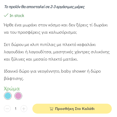
Το προϊόν θα αποσταλεί σε 2-3 εργάσιμες μέρες
In stock
Ήρθε ένα μωράκι στον κόσμο και δεν ξέρεις τί δωράκι
να του προσφέρεις για καλωσόρισμα;
Σετ δώρου με κλιπ πιπίλας με πλεκτό κεφαλάκι
λαγουδάκι ή λαγουδίτσα, μασητικές χάντρες σιλικόνης
και ξύλινες και μεσαίο πλεκτό ματάκι.
Ιδανικό δώρο για νεογέννητο, baby shower ή δώρο
βάφτισης.
Χρώμα
Προσθήκη Στο Καλάθι