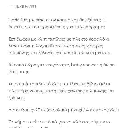
ΠΕΡΙΓΡΑΦΉ
Ήρθε ένα μωράκι στον κόσμο και δεν ξέρεις τί
δωράκι να του προσφέρεις για καλωσόρισμα;
Σετ δώρου με κλιπ πιπίλας με πλεκτό κεφαλάκι
λαγουδάκι ή λαγουδίτσα, μασηρικές χάντρες
σιλικόνης και ξύλινες και μεσαίο πλεκτό ματάκι.
Ιδανικό δώρο για νεογέννητο, baby shower ή δώρο
βάφτισης.
Χειροποίητο πλεκτό κλιπ πιπίλας με ξύλινο κλιπ,
πλεκτή φιγούρα, μασητικές χάντρες σιλικόνης και
ξύλινες.
Διαστάσεις: 27 εκ (συνολικό μήκος) / 4 εκ μήκος κλιπ
Τα νήματα είναι ειδικά για κουκλάκια, σύμμικτα