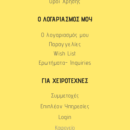
Όροι Χρήσης
Ο ΛΟΓΑΡΙΑΣΜΌΣ ΜΟΥ
Ο λογαριασμός μου
Παραγγελίες
Wish List
Ερωτήματα- Inquiries
ΓΙΑ ΧΕΙΡΟΤΈΧΝΕΣ
Συμμετοχές
Επιπλέον Υπηρεσίες
Login
Καφενείο