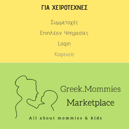
ΓΙΑ ΧΕΙΡΟΤΈΧΝΕΣ
Συμμετοχές
Επιπλέον Υπηρεσίες
Login
Καφενείο