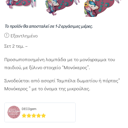
Το προϊόν θα αποσταλεί σε 1-2 εργάσιμες μέρες.
Εξαντλημένο
Σετ 2 τεμ. –
Προσωποποιημένη λαμπάδα με το μονόγραμμα του
παιδιού, με ξύλινο στοιχείο “Μονόκερος”.
Συνοδεύεται από ασορτί Ταμπέλα δωματίου ή πόρτας”
Μονόκερος ” με το όνομα της μικρούλας.
DECOgem
5
out of 5