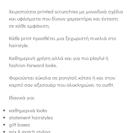
Χειροποίητα printed scrunchies με μοναδικά σχέδια
και υφάσματα που δίνουν χαρακτήρα και ένταση
σε κάθε εμφάνιση.
Κάθε print προσθέτει μια ξεχωριστή πινελιά στο
hairstyle.
Καθημερινή χρήση αλλά και για πιο playful ή
fashion-forward looks.
Φοριούνται εύκολα σε ponytail, κότσο ή και στον
καρπό σαν αξεσουάρ που ολοκληρώνει το outfit.
Ιδανικά για:
καθημερινά looks
statement hairstyles
gift boxes
mix & match styling