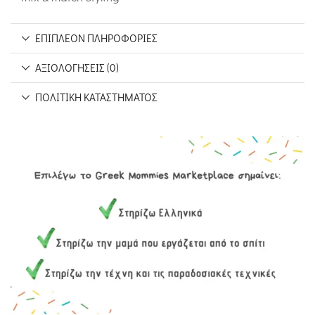
ΕΠΙΠΛΈΟΝ ΠΛΗΡΟΦΟΡΊΕΣ
ΑΞΙΟΛΟΓΉΣΕΙΣ (0)
ΠΟΛΙΤΙΚΉ ΚΑΤΑΣΤΉΜΑΤΟΣ