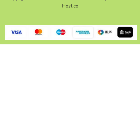
Host.co