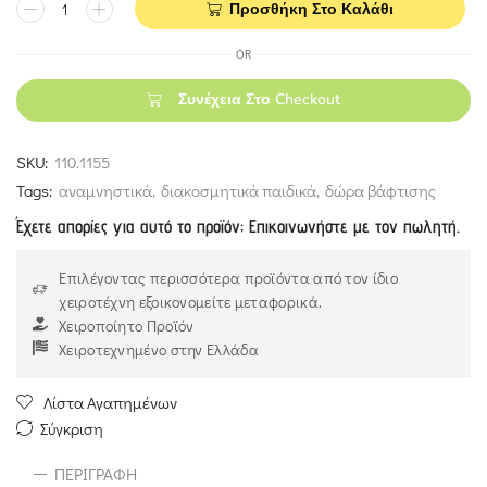
Προσθήκη Στο Καλάθι
OR
Συνέχεια Στο Checkout
SKU:
110.1155
Tags:
αναμνηστικά
,
διακοσμητικά παιδικά
,
δώρα βάφτισης
Έχετε απορίες για αυτό το προϊόν; Επικοινωνήστε με τον πωλητή.
Επιλέγοντας περισσότερα προϊόντα από τον ίδιο
χειροτέχνη εξοικονομείτε μεταφορικά.
Χειροποίητο Προϊόν
Χειροτεχνημένο στην Ελλάδα
Λίστα Αγαπημένων
Σύγκριση
ΠΕΡΙΓΡΑΦΉ