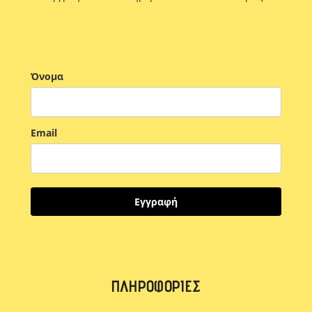
Όνομα
Email
Εγγραφή
ΠΛΗΡΟΦΟΡΊΕΣ