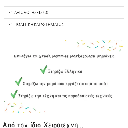
ΑΞΙΟΛΟΓΉΣΕΙΣ (0)
ΠΟΛΙΤΙΚΉ ΚΑΤΑΣΤΉΜΑΤΟΣ
Από τον ίδιο Χειροτέχνη...