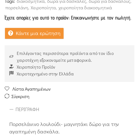
Tags:
διακοσμητικά
,
δώρα για δασκάλες
,
δώρα για δασκάλους
,
πορσελάνη
,
Χειροποίητα
,
χειροποίητα διακοσμητικά
Έχετε απορίες για αυτό το προϊόν; Επικοινωνήστε με τον πωλητή.
Κάντε μια ερώτηση
Επιλέγοντας περισσότερα προϊόντα από τον ίδιο
χειροτέχνη εξοικονομείτε μεταφορικά.
Χειροποίητο Προϊόν
Χειροτεχνημένο στην Ελλάδα
Λίστα Αγαπημένων
Σύγκριση
ΠΕΡΙΓΡΑΦΉ
Πορσελάνινο λουλούδι- μαγνητάκι δώρο για την
αγαπημένη δασκάλα.