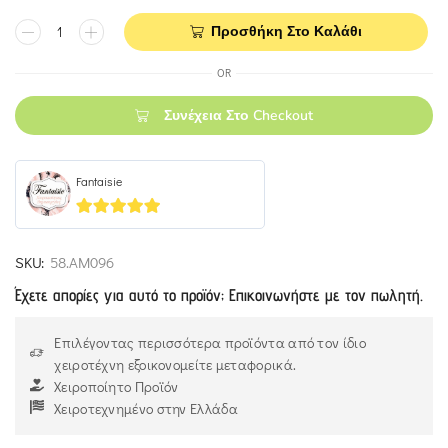
Προσθήκη Στο Καλάθι
OR
Συνέχεια Στο Checkout
Fantaisie
5
out of 5
SKU:
58.ΑΜ096
Έχετε απορίες για αυτό το προϊόν; Επικοινωνήστε με τον πωλητή.
Επιλέγοντας περισσότερα προϊόντα από τον ίδιο
χειροτέχνη εξοικονομείτε μεταφορικά.
Χειροποίητο Προϊόν
Χειροτεχνημένο στην Ελλάδα