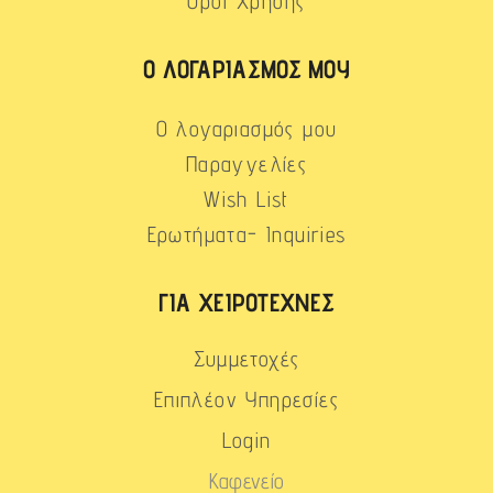
Όροι Χρήσης
Ο ΛΟΓΑΡΙΑΣΜΌΣ ΜΟΥ
Ο λογαριασμός μου
Παραγγελίες
Wish List
Ερωτήματα- Inquiries
ΓΙΑ ΧΕΙΡΟΤΈΧΝΕΣ
Συμμετοχές
Επιπλέον Υπηρεσίες
Login
Καφενείο