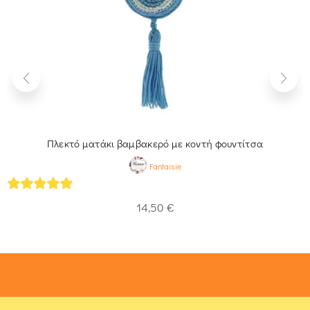
Πλεκτό ματάκι βαμβακερό με κοντή φουντίτσα
Fantaisie
5
out of 5
14,50
€