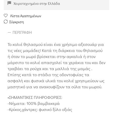
Χειροτεχνημένο στην Ελλάδα
Λίστα Αγαπημένων
Σύγκριση
ΠΕΡΙΓΡΑΦΉ
Το κολιέ θηλασμού είναι ένα χρήσιμο αξεσουάρ για
τις νέες μαμάδες! Κατά τη διάρκεια του θηλασμού
ή όταν το μωρό βρίσκεται στην αγκαλιά ή στον
μάρσιπο το κολιέ απασχολεί τα χεράκια του και δεν
τραβάει τα ρούχα και τα μαλλιά της μαμάς .
Επίσης κατά το στάδιο της οδοντοφυίας τα
ασφαλή και φυσικά υλικά του κολιέ χρησιμεύουν ως
μασητικό για να ανακουφίζουν τα ούλα του μωρού.
•ΣΗΜΑΝΤΙΚΕΣ ΠΛΗΡΟΦΟΡΙΕΣ:
-Νήματα: 100% βαμβακερά
-Κρίκος,χάντρες: φυσικό ξύλο οξιάς