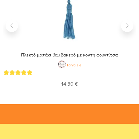
Πλεκτό ματάκι βαμβακερό με κοντή φουντίτσα
Fantaisie
5
out of 5
14,50
€