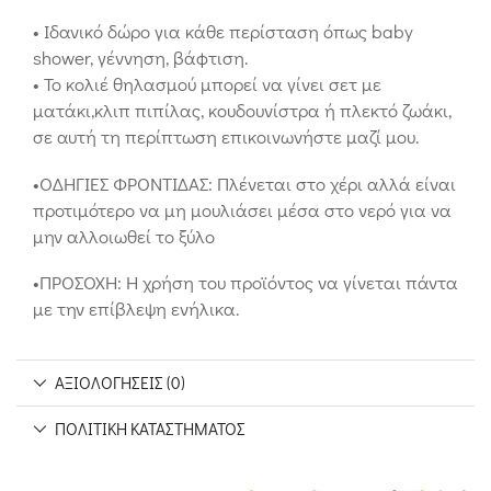
• Ιδανικό δώρο για κάθε περίσταση όπως baby
shower, γέννηση, βάφτιση.
• Το κολιέ θηλασμού μπορεί να γίνει σετ με
ματάκι,κλιπ πιπίλας, κουδουνίστρα ή πλεκτό ζωάκι,
σε αυτή τη περίπτωση επικοινωνήστε μαζί μου.
•ΟΔΗΓΙΕΣ ΦΡΟΝΤΙΔΑΣ: Πλένεται στο χέρι αλλά είναι
προτιμότερο να μη μουλιάσει μέσα στο νερό για να
μην αλλοιωθεί το ξύλο
•ΠΡΟΣΟΧΗ: Η χρήση του προϊόντος να γίνεται πάντα
με την επίβλεψη ενήλικα.
ΑΞΙΟΛΟΓΉΣΕΙΣ (0)
ΠΟΛΙΤΙΚΉ ΚΑΤΑΣΤΉΜΑΤΟΣ