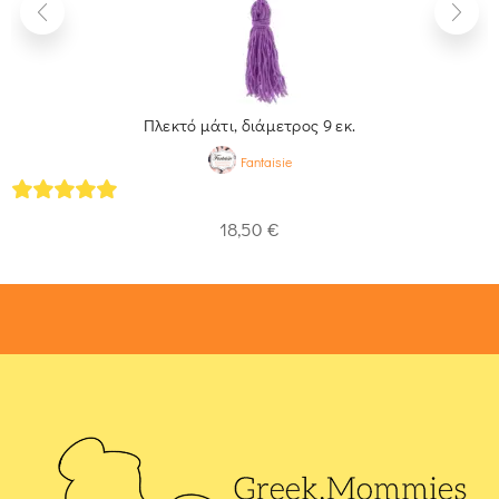
Πλεκτό μάτι, διάμετρος 9 εκ.
Fantaisie
5
out of 5
18,50
€