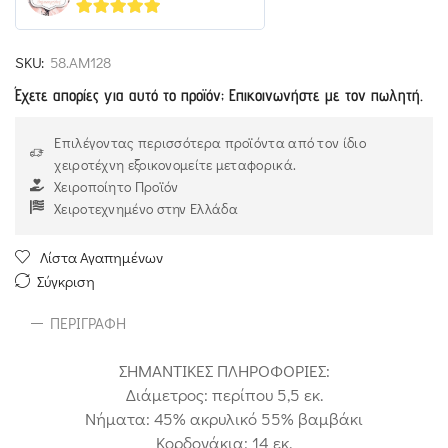
5
out of 5
SKU:
58.ΑΜ128
Έχετε απορίες για αυτό το προϊόν; Επικοινωνήστε με τον πωλητή.
Επιλέγοντας περισσότερα προϊόντα από τον ίδιο
χειροτέχνη εξοικονομείτε μεταφορικά.
Χειροποίητο Προϊόν
Χειροτεχνημένο στην Ελλάδα
Λίστα Αγαπημένων
Σύγκριση
ΠΕΡΙΓΡΑΦΉ
ΣΗΜΑΝΤΙΚΕΣ ΠΛΗΡΟΦΟΡΙΕΣ:
Διάμετρος: περίπου 5,5 εκ.
Νήματα: 45% ακρυλικό 55% βαμβάκι
Κορδονάκια: 14 εκ.