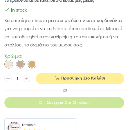
Το προϊόν θα αποσταλεί σε 3-5 εργάσιμες μέρες
In stock
Χειροποίητο πλεκτό ματάκι με δύο πλεκτά κορδονάκια
για να μπορείτε να το δέσετε όπου επιθυμείτε. Μπορεί
να τοποθετηθεί στον καθρέφτη του αυτοκινήτου ή να
στολίσει το δωμάτιο του μωρού σας.
Χρώμα
Προσθήκη Στο Καλάθι
OR
Συνέχεια Στο Checkout
Fantaisie