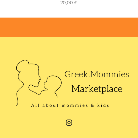
20,00
€