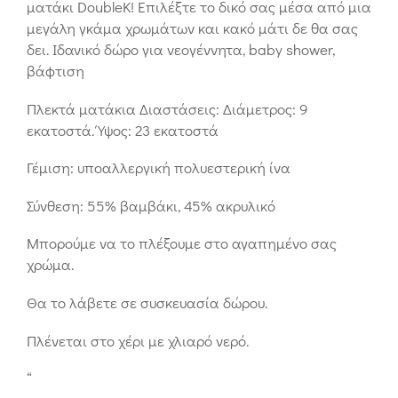
ματάκι DoubleK! Επιλέξτε το δικό σας μέσα από μια
μεγάλη γκάμα χρωμάτων και κακό μάτι δε θα σας
δει. Ιδανικό δώρο για νεογέννητα, baby shower,
βάφτιση
Πλεκτά ματάκια Διαστάσεις: Διάμετρος: 9
εκατοστά. Ύψος: 23 εκατοστά
Γέμιση: υποαλλεργική πολυεστερική ίνα
Σύνθεση: 55% βαμβάκι, 45% ακρυλικό
Μπορούμε να το πλέξουμε στο αγαπημένο σας
χρώμα.
Θα το λάβετε σε συσκευασία δώρου.
Πλένεται στο χέρι με χλιαρό νερό.
“