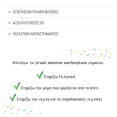
ΕΠΙΠΛΈΟΝ ΠΛΗΡΟΦΟΡΊΕΣ
ΑΞΙΟΛΟΓΉΣΕΙΣ (0)
ΠΟΛΙΤΙΚΉ ΚΑΤΑΣΤΉΜΑΤΟΣ