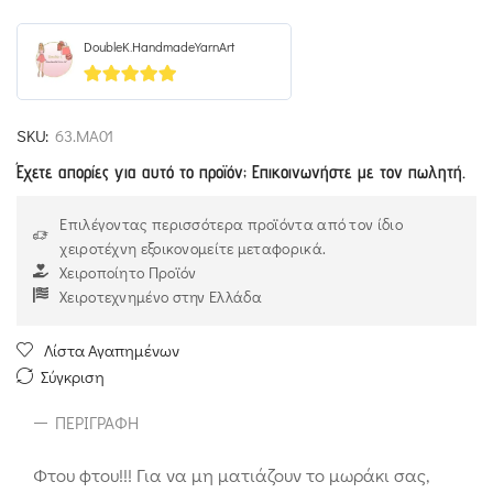
DoubleK.HandmadeYarnArt
5
out of 5
SKU:
63.MA01
Έχετε απορίες για αυτό το προϊόν; Επικοινωνήστε με τον πωλητή.
Επιλέγοντας περισσότερα προϊόντα από τον ίδιο
χειροτέχνη εξοικονομείτε μεταφορικά.
Χειροποίητο Προϊόν
Χειροτεχνημένο στην Ελλάδα
Λίστα Αγαπημένων
Σύγκριση
ΠΕΡΙΓΡΑΦΉ
Φτου φτου!!! Για να μη ματιάζουν το μωράκι σας,