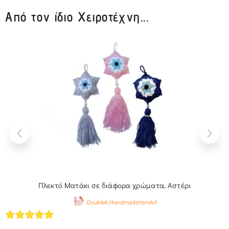
Από τον ίδιο Χειροτέχνη...
Πλεκτό Ματάκι σε διάφορα χρώματα, Αστέρι
DoubleK.HandmadeYarnArt
5
out of 5