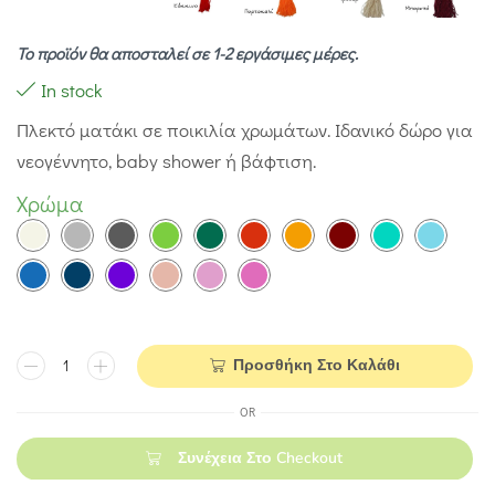
Το προϊόν θα αποσταλεί σε 1-2 εργάσιμες μέρες.
In stock
Πλεκτό ματάκι σε ποικιλία χρωμάτων. Ιδανικό δώρο για
νεογέννητο, baby shower ή βάφτιση.
Χρώμα
Προσθήκη Στο Καλάθι
OR
Συνέχεια Στο Checkout