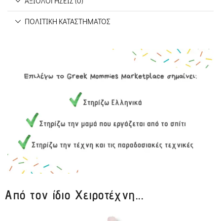
ΑΞΙΟΛΟΓΉΣΕΙΣ (0)
ΠΟΛΙΤΙΚΉ ΚΑΤΑΣΤΉΜΑΤΟΣ
Από τον ίδιο Χειροτέχνη...