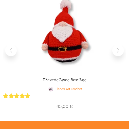
Πλεκτός Άγιος Βασίλης
Elena's Art Crochet
5
out of 5
45,00
€