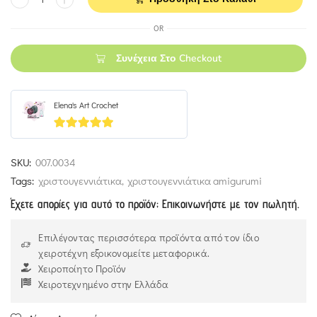
OR
Συνέχεια Στο Checkout
Elena's Art Crochet
5
out of 5
SKU:
007.0034
Tags:
χριστουγεννιάτικα
,
χριστουγεννιάτικα amigurumi
Έχετε απορίες για αυτό το προϊόν; Επικοινωνήστε με τον πωλητή.
Επιλέγοντας περισσότερα προϊόντα από τον ίδιο
χειροτέχνη εξοικονομείτε μεταφορικά.
Χειροποίητο Προϊόν
Χειροτεχνημένο στην Ελλάδα