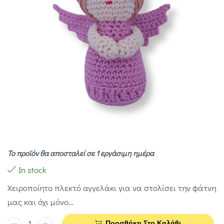
Το προϊόν θα αποσταλεί σε 1 εργάσιμη ημέρα
In stock
Χειροποίητο πλεκτό αγγελάκι για να στολίσει την φάτνη
μας και όχι μόνο…
Προσθήκη Στο Καλάθι