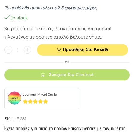
Το προϊόν θα αποσταλεί σε 2-3 εργάσιμες μέρες
In stock
Χειροποίητος πλεκτός Βροντόσαυρος Amigurumi
πλεγμένος με σούπερ απαλό βελουτέ νήμα.
Προσθήκη Στο Καλάθι
OR
Συνέχεια Στο Checkout
Joanna's Miyuki Crafts
5
out of 5
SKU:
15.281
Έχετε απορίες για αυτό το προϊόν; Επικοινωνήστε με τον πωλητή.