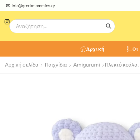
ψτε μοναδικές δημιουργίες από τους Χειροτέχνες μας!
info@greekmommies.gr
Αρχική
Οι
Αρχική σελίδα
Παιχνίδια
Amigurumi
Πλεκτό κοάλα,