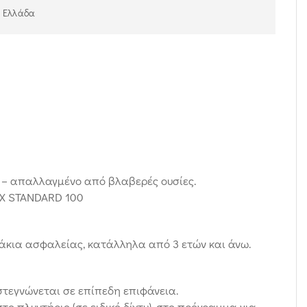
ν Ελλάδα
– απαλλαγμένο από βλαβερές ουσίες.
EX STANDARD 100
άκια ασφαλείας, κατάλληλα από 3 ετών και άνω.
 στεγνώνεται σε επίπεδη επιφάνεια.
το πλυντήριο (σε ειδικό δίχτυ), στο πρόγραμμα για