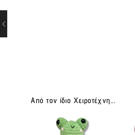
Από τον ίδιο Χειροτέχνη...