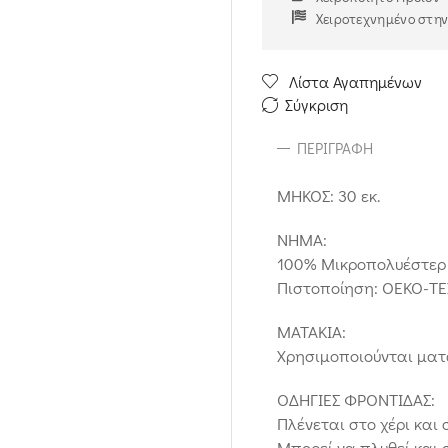
Χειροτεχνημένο στη
Λίστα Αγαπημένων
Σύγκριση
ΠΕΡΙΓΡΑΦΉ
ΜΗΚΟΣ: 30 εκ.
ΝΗΜΑ:
100% Μικροπολυέστερ 
Πιστοποίηση: OEKO-T
ΜΑΤΑΚΙΑ:
Χρησιμοποιούνται ματ
ΟΔΗΓΙΕΣ ΦΡΟΝΤΙΔΑΣ:
Πλένεται στο χέρι και
Μπορεί να πλυθεί και σ