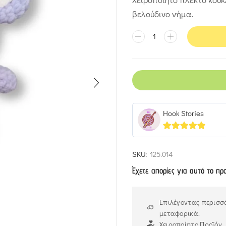
βελούδινο νήμα.
Hook Stories
5
out of 5
SKU:
125.014
Έχετε απορίες για αυτό το πρ
Επιλέγοντας περισσό
μεταφορικά.
Χειροποίητο Προϊόν