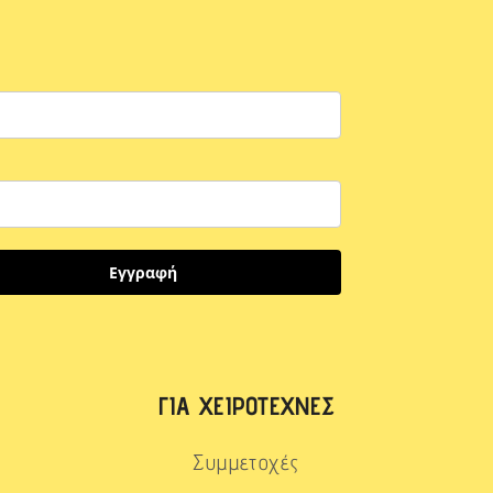
Εγγραφή
ΓΙΑ ΧΕΙΡΟΤΈΧΝΕΣ
Συμμετοχές