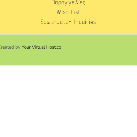
Παραγγελίες
Wish List
Ερωτήματα- Inquiries
Created by
Your Virtual Host.co