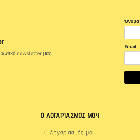
Όνομα
er
Email
ερωτικό newsletter μας.
Ο ΛΟΓΑΡΙΑΣΜΌΣ ΜΟΥ
Ο λογαριασμός μου