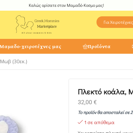
Καλώς ορίσατε στον Μαμαδό-Κοσμο μας!
Για Χειροτέχνες
 Μαμαδο-χειροτέχνες μας
Προϊόντα
 Μωβ (30εκ.)
Πλεκτό κοάλα, Μ
32,00
€
Το προϊόν θα αποσταλεί σε 2
1 σε απόθεμα
Χειροποίητο πλεκτό κου