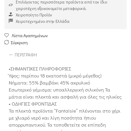
Επιλέγοντας περισσότερα προϊόντα από τον ίδιο
χειροτέχνη εξοικονομείτε μεταφορικά.
Χειροποίητο Προϊόν
Χειροτεχνημένο στην Ελλάδα
Λίστα Αγαπημένων
Σύγκριση
ΠΕΡΙΓΡΑΦΉ
•ΣΗΜΑΝΤΙΚΕΣ ΠΛΗΡΟΦΟΡΙΕΣ
Ύψος: περίπου 18 εκατοστά (μικρό μέγεθος)
Νήματα: 55% βαμβάκι 45% ακρυλικό
Εσωτερικό γέμισμα: υποαλλεργική σιλικόνη Τα
μάτια είναι πλεκτά και ασφαλή για όλες τις ηλικίες
• ΟΔΗΓΙΕΣ ΦΡΟΝΤΙΔΑΣ
Τα πλεκτά προϊόντα “Fantaisie” πλένονται στο χέρι
με χλιαρό νερό και λίγη ποσότητα ήπιου
απορρυπαντικού. Τα τοποθετείτε σε επίπεδη