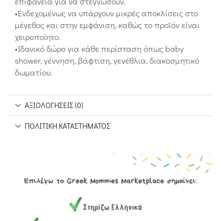
επιφάνεια για να στεγνώσουν.
•Ενδεχομένως να υπάρχουν μικρές αποκλίσεις στο
μέγεθος και στην εμφάνιση, καθώς το προϊόν είναι
χειροποίητο.
•Ιδανικό δώρο για κάθε περίσταση όπως baby
shower, γέννηση, βάφτιση, γενέθλια, διακοσμητικό
δωματίου.
ΑΞΙΟΛΟΓΉΣΕΙΣ (0)
ΠΟΛΙΤΙΚΉ ΚΑΤΑΣΤΉΜΑΤΟΣ