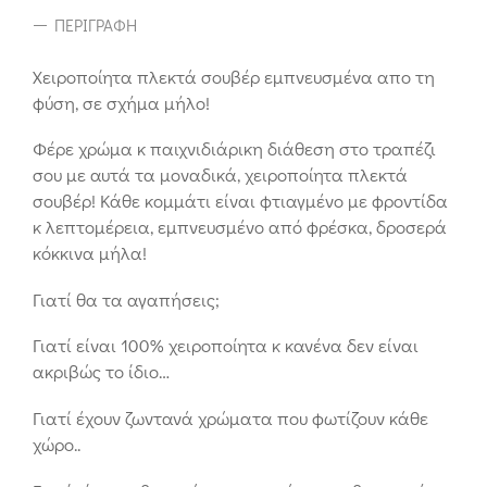
ΠΕΡΙΓΡΑΦΉ
Χειροποίητα πλεκτά σουβέρ εμπνευσμένα απο τη
φύση, σε σχήμα μήλο!
Φέρε χρώμα κ παιχνιδιάρικη διάθεση στο τραπέζι
σου με αυτά τα μοναδικά, χειροποίητα πλεκτά
σουβέρ! Κάθε κομμάτι είναι φτιαγμένο με φροντίδα
κ λεπτομέρεια, εμπνευσμένο από φρέσκα, δροσερά
κόκκινα μήλα!
Γιατί θα τα αγαπήσεις;
Γιατί είναι 100% χειροποίητα κ κανένα δεν είναι
ακριβώς το ίδιο…
Γιατί έχουν ζωντανά χρώματα που φωτίζουν κάθε
χώρο..