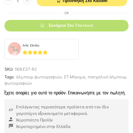
Προσθήκη Στο Καλάθι
OR
Συνέχεια Στο Checkout
Arte Elmiko
5
out of 5
SKU:
068.EST-R2
Tags:
άλμπουμ φωτογραφιών
,
ΕΤ Μήνυμα
,
πασχαλινό άλμπουμ
φωτογραφιών
Έχετε απορίες για αυτό το προϊόν; Επικοινωνήστε με τον πωλητή.
Επιλέγοντας περισσότερα προϊόντα από τον ίδιο
χειροτέχνη εξοικονομείτε μεταφορικά.
Χειροποίητο Προϊόν
Χειροτεχνημένο στην Ελλάδα