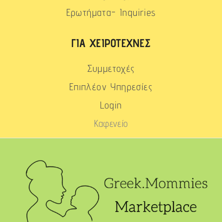
Ερωτήματα- Inquiries
ΓΙΑ ΧΕΙΡΟΤΈΧΝΕΣ
Συμμετοχές
Επιπλέον Υπηρεσίες
Login
Καφενείο