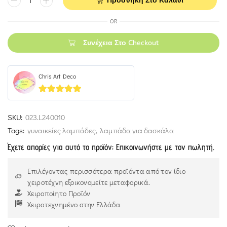
Προσθήκη Στο Καλάθι
OR
Συνέχεια Στο Checkout
Chris Art Deco
5
out of 5
SKU:
023.L240010
Tags:
γυναικείες λαμπάδες
,
λαμπάδα για δασκάλα
Έχετε απορίες για αυτό το προϊόν; Επικοινωνήστε με τον πωλητή.
Επιλέγοντας περισσότερα προϊόντα από τον ίδιο
χειροτέχνη εξοικονομείτε μεταφορικά.
Χειροποίητο Προϊόν
Χειροτεχνημένο στην Ελλάδα