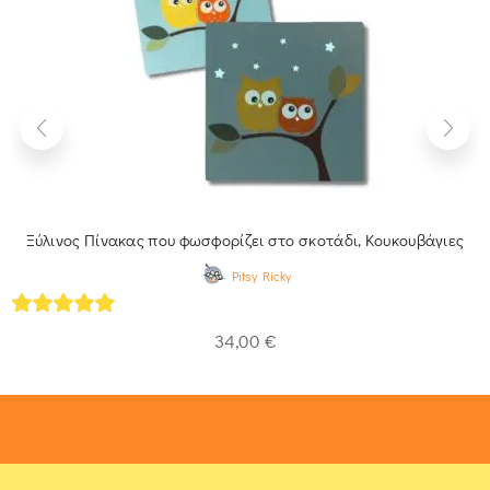
Ξύλινος Πίνακας που φωσφορίζει στο σκοτάδι, Κουκουβάγιες
Pitsy Ricky
5
out of 5
34,00
€