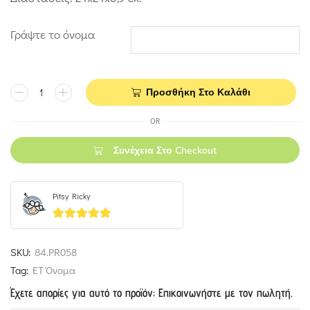
Γράψτε το όνομα
Προσθήκη Στο Καλάθι
OR
Συνέχεια Στο Checkout
Pitsy Ricky
5
out of 5
SKU:
84.PR058
Tag:
ΕΤ Όνομα
Έχετε απορίες για αυτό το προϊόν; Επικοινωνήστε με τον πωλητή.