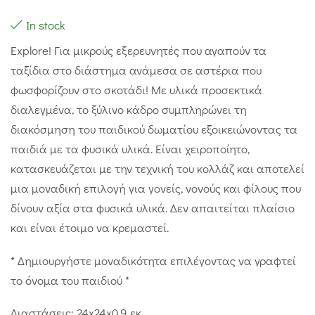
In stock
Explore! Για μικρούς εξερευνητές που αγαπούν τα
ταξίδια στο διάστημα ανάμεσα σε αστέρια που
φωσφορίζουν στο σκοτάδι! Με υλικά προσεκτικά
διαλεγμένα, το ξύλινο κάδρο συμπληρώνει τη
διακόσμηση του παιδικού δωματίου εξοικειώνοντας τα
παιδιά με τα φυσικά υλικά. Είναι χειροποίητο,
κατασκευάζεται με την τεχνική του κολλάζ και αποτελεί
μια μοναδική επιλογή για γονείς, νονούς και φίλους που
δίνουν αξία στα φυσικά υλικά. Δεν απαιτείται πλαίσιο
και είναι έτοιμο να κρεμαστεί.
* Δημιουργήστε μοναδικότητα επιλέγοντας να γραφτεί
το όνομα του παιδιού *
Διαστάσεις: 24x24x0,9 εκ.