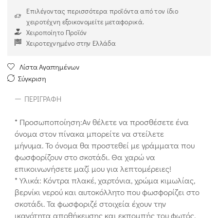
Επιλέγοντας περισσότερα προϊόντα από τον ίδιο
χειροτέχνη εξοικονομείτε μεταφορικά.
Χειροποίητο Προϊόν
Χειροτεχνημένο στην Ελλάδα
Λίστα Αγαπημένων
Σύγκριση
ΠΕΡΙΓΡΑΦΉ
* Προσωποποίηση:Αν θέλετε να προσθέσετε ένα
όνομα στον πίνακα μπορείτε να στείλετε
μήνυμα. Το όνομα θα προστεθεί με γράμματα που
φωσφορίζουν στο σκοτάδι. Θα χαρώ να
επικοινωνήσετε μαζί μου για λεπτομέρειες!
* Υλικά: Kόντρα πλακέ, χαρτόνια, χρώμα κιμωλίας,
βερνίκι νερού και αυτοκόλλητο που φωσφορίζει στο
σκοτάδι. Τα φωσφοριζέ στοιχεία έχουν την
ικανότητα αποθήκευσης και εκπομπής του φωτός.