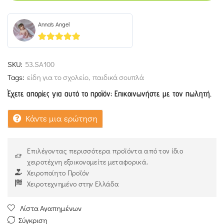
Anna's Angel
5
out of 5
SKU:
53.SA100
Tags:
είδη για το σχολείο
,
παιδικά σουπλά
Έχετε απορίες για αυτό το προϊόν; Επικοινωνήστε με τον πωλητή.
Κάντε μια ερώτηση
Επιλέγοντας περισσότερα προϊόντα από τον ίδιο
χειροτέχνη εξοικονομείτε μεταφορικά.
Χειροποίητο Προϊόν
Χειροτεχνημένο στην Ελλάδα
Λίστα Αγαπημένων
Σύγκριση