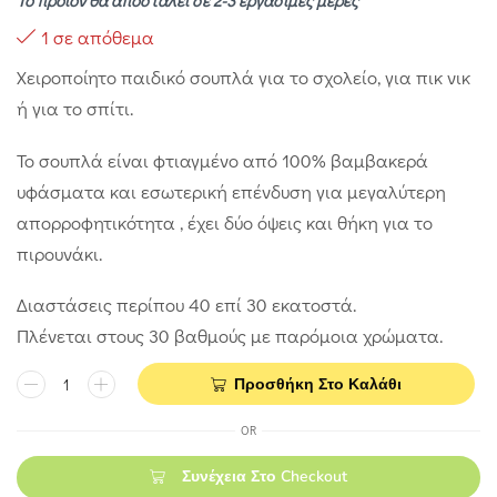
Το προϊόν θα αποσταλεί σε 2-3 εργάσιμες μέρες
1 σε απόθεμα
Χειροποίητο παιδικό σουπλά για το σχολείο, για πικ νικ
ή για το σπίτι.
Το σουπλά είναι φτιαγμένο από 100% βαμβακερά
υφάσματα και εσωτερική επένδυση για μεγαλύτερη
απορροφητικότητα , έχει δύο όψεις και θήκη για το
πιρουνάκι.
Διαστάσεις περίπου 40 επί 30 εκατοστά.
Πλένεται στους 30 βαθμούς με παρόμοια χρώματα.
Προσθήκη Στο Καλάθι
OR
Συνέχεια Στο Checkout