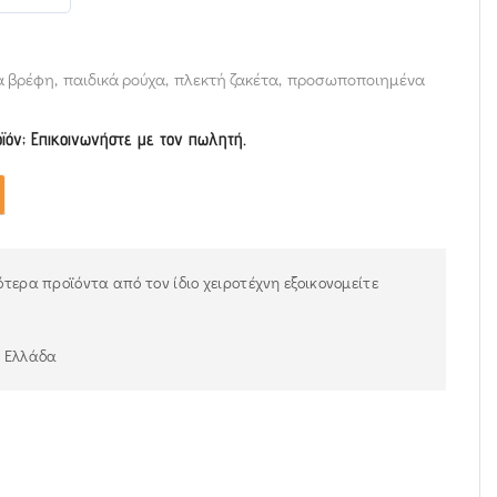
α βρέφη
,
παιδικά ρούχα
,
πλεκτή ζακέτα
,
προσωποποιημένα
οϊόν; Επικοινωνήστε με τον πωλητή.
τερα προϊόντα από τον ίδιο χειροτέχνη εξοικονομείτε
ν Ελλάδα