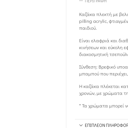
ΠΕΡΙΓΡΑΦΉ
Καζάκα πλεκτή με βελ
pilling acrylic, φτιαγ
παιδιού.
Είναι ελαφριά και δια
κινήσεων και εύκολη ε
διακοσμητική τσεπούλ
Σύνθεση: Βρεφικό υπο
μπαμπού που περιέχει,
Η καζάκα πλέκεται κα
χρονών, με χρώματα τη
* Τα χρώματα μπορεί 
ΕΠΙΠΛΈΟΝ ΠΛΗΡΟΦΟΡ