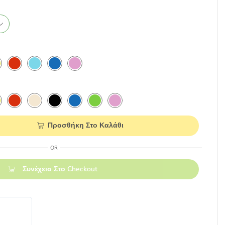
Προσθήκη Στο Καλάθι
OR
Συνέχεια Στο Checkout