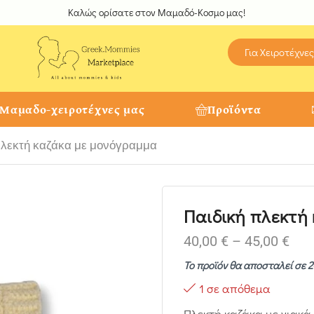
Καλώς ορίσατε στον Μαμαδό-Κοσμο μας!
Για Χειροτέχνες
 Μαμαδο-χειροτέχνες μας
Προϊόντα
πλεκτή καζάκα με μονόγραμμα
Παιδική πλεκτή
40,00
€
–
45,00
€
Το προϊόν θα αποσταλεί σε 
1 σε απόθεμα
Πλεκτή καζάκα με γιακά