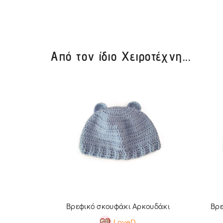
Από τον ίδιο Χειροτέχνη...
Βρεφικό σκουφάκι Αρκουδάκι
Βρε
LoveD.