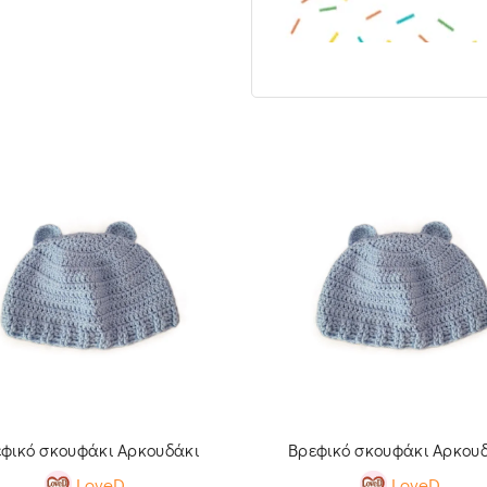
φικό σκουφάκι Αρκουδάκι
Βρεφικό σκουφάκι Αρκου
LoveD.
LoveD.