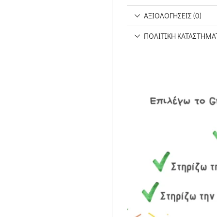
ΑΞΙΟΛΟΓΉΣΕΙΣ (0)
ΠΟΛΙΤΙΚΉ ΚΑΤΑΣΤΉΜΑ