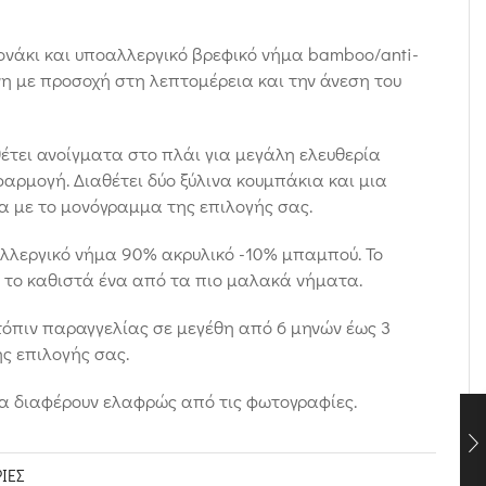
ονάκι και υποαλλεργικό βρεφικό νήμα bamboo/anti-
μένη με προσοχή στη λεπτομέρεια και την άνεση του
θέτει ανοίγματα στο πλάι για μεγάλη ελευθερία
φαρμογή. Διαθέτει δύο ξύλινα κουμπάκια και μια
α με το μονόγραμμα της επιλογής σας.
αλλεργικό νήμα 90% ακρυλικό -10% μπαμπού. Το
 το καθιστά ένα από τα πιο μαλακά νήματα.
τόπιν παραγγελίας σε μεγέθη από 6 μηνών έως 3
ς επιλογής σας.
να διαφέρουν ελαφρώς από τις φωτογραφίες.
ΊΕΣ