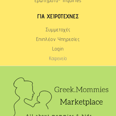
Ερωτήματα- Inquiries
ΓΙΑ ΧΕΙΡΟΤΈΧΝΕΣ
Συμμετοχές
Επιπλέον Υπηρεσίες
Login
Καφενείο