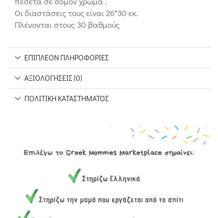
πεσέτα σε σομόν χρώμα .
Οι διαστάσεις τους είναι 26*30 εκ.
Πλένονται στους 30 βαθμούς
ΕΠΙΠΛΈΟΝ ΠΛΗΡΟΦΟΡΊΕΣ
ΑΞΙΟΛΟΓΉΣΕΙΣ (0)
ΠΟΛΙΤΙΚΉ ΚΑΤΑΣΤΉΜΑΤΟΣ