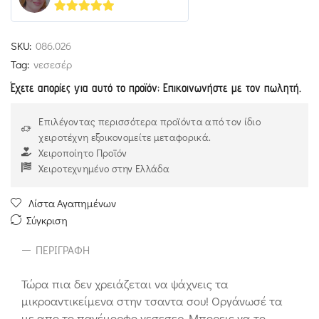
5
out of 5
SKU:
086.026
Tag:
νεσεσέρ
Έχετε απορίες για αυτό το προϊόν; Επικοινωνήστε με τον πωλητή.
Επιλέγοντας περισσότερα προϊόντα από τον ίδιο
χειροτέχνη εξοικονομείτε μεταφορικά.
Χειροποίητο Προϊόν
Χειροτεχνημένο στην Ελλάδα
Λίστα Αγαπημένων
Σύγκριση
ΠΕΡΙΓΡΑΦΉ
Τώρα πια δεν χρειάζεται να ψάχνεις τα
μικροαντικείμενα στην τσαντα σου! Οργάνωσέ τα
με απο το πανέμορφο νεσεσερ. Μπορεις να το