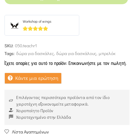
Workshop of wings
5
out of 5
SKU:
050.teachr1
Tags:
δώρα για δασκάλες
,
δώρα για δασκάλους
,
μπρελόκ
Έχετε απορίες για αυτό το προϊόν; Επικοινωνήστε με τον πωλητή.
Κάντε μια ερώτηση
Επιλέγοντας περισσότερα προϊόντα από τον ίδιο
χειροτέχνη εξοικονομείτε μεταφορικά.
Χειροποίητο Προϊόν
Χειροτεχνημένο στην Ελλάδα
Λίστα Αγαπημένων