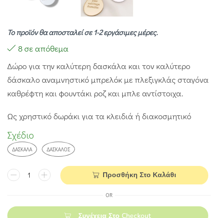
Το προϊόν θα αποσταλεί σε 1-2 εργάσιμες μέρες.
8 σε απόθεμα
Δώρο για την καλύτερη δασκάλα και τον καλύτερο
δάσκαλο αναμνηστικό μπρελόκ με πλεξιγκλάς σταγόνα
καθρέφτη και φουντάκι ροζ και μπλε αντίστοιχα.
Ως χρηστικό δωράκι για τα κλειδιά ή διακοσμητικό
Σχέδιο
ΔΑΣΚΆΛΑ
ΔΆΣΚΑΛΟΣ
Προσθήκη Στο Καλάθι
OR
Συνέχεια Στο Checkout