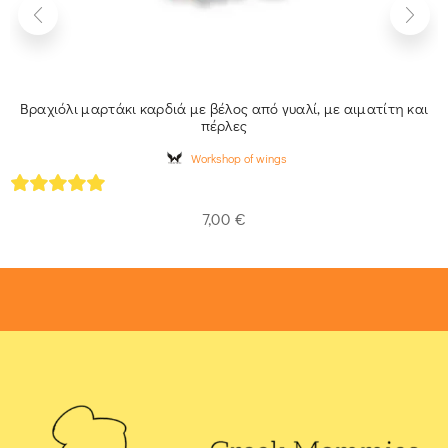
Βραχιόλι μαρτάκι καρδιά με βέλος από γυαλί, με αιματίτη και
πέρλες
Workshop of wings
5
out of 5
7,00
€