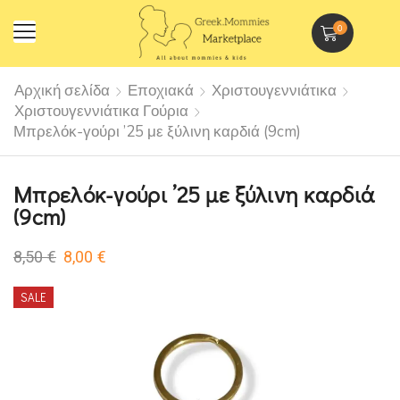
0
Αρχική σελίδα
Εποχιακά
Χριστουγεννιάτικα
Χριστουγεννιάτικα Γούρια
Μπρελόκ-γούρι ’25 με ξύλινη καρδιά (9cm)
Μπρελόκ-γούρι ’25 με ξύλινη καρδιά
(9cm)
8,50
€
8,00
€
SALE