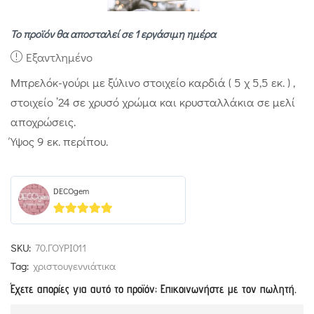
Το προϊόν θα αποσταλεί σε 1 εργάσιμη ημέρα
Εξαντλημένο
Μπρελόκ-γούρι με ξύλινο στοιχείο καρδιά ( 5 χ 5,5 εκ. ) ,
στοιχείο ’24 σε χρυσό χρώμα και κρυσταλλάκια σε μελί
αποχρώσεις.
Ύψος 9 εκ. περίπου.
DECOgem
5
out of 5
SKU:
70.ΓΟΥΡΙ011
Tag:
χριστουγεννιάτικα
Έχετε απορίες για αυτό το προϊόν; Επικοινωνήστε με τον πωλητή.