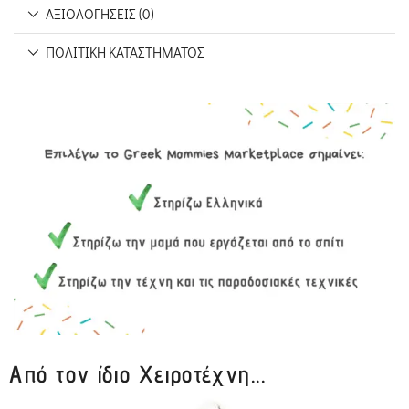
ΑΞΙΟΛΟΓΉΣΕΙΣ (0)
ΠΟΛΙΤΙΚΉ ΚΑΤΑΣΤΉΜΑΤΟΣ
Από τον ίδιο Χειροτέχνη...