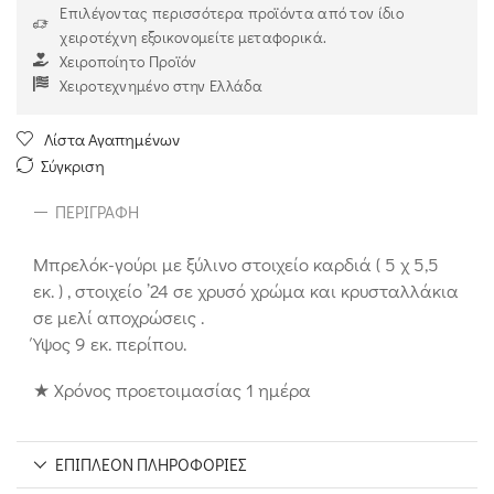
Επιλέγοντας περισσότερα προϊόντα από τον ίδιο
χειροτέχνη εξοικονομείτε μεταφορικά.
Χειροποίητο Προϊόν
Χειροτεχνημένο στην Ελλάδα
Λίστα Αγαπημένων
Σύγκριση
ΠΕΡΙΓΡΑΦΉ
Μπρελόκ-γούρι με ξύλινο στοιχείο καρδιά ( 5 χ 5,5
εκ. ) , στοιχείο ’24 σε χρυσό χρώμα και κρυσταλλάκια
σε μελί αποχρώσεις .
Ύψος 9 εκ. περίπου.
★ Χρόνος προετοιμασίας 1 ημέρα
ΕΠΙΠΛΈΟΝ ΠΛΗΡΟΦΟΡΊΕΣ