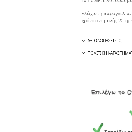
Το πουγκί είναι υφασμάτ
Ελάχιστη παραγγελία: 
χρόνο αναμονής 20 ημέ
ΑΞΙΟΛΟΓΉΣΕΙΣ (0)
ΠΟΛΙΤΙΚΉ ΚΑΤΑΣΤΉΜΑ