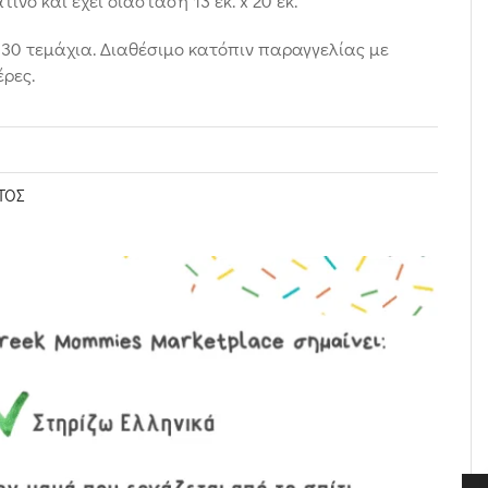
ινο και έχει διάσταση 13 εκ. x 20 εκ.
30 τεμάχια. Διαθέσιμο κατόπιν παραγγελίας με
ρες.
ΤΟΣ