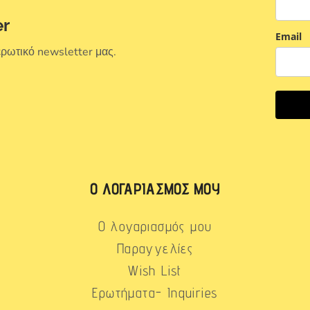
er
Email
ερωτικό newsletter μας.
Ο ΛΟΓΑΡΙΑΣΜΌΣ ΜΟΥ
Ο λογαριασμός μου
Παραγγελίες
Wish List
Ερωτήματα- Inquiries