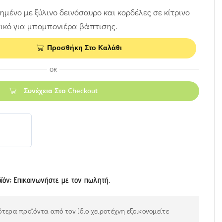
μένο με ξύλινο δεινόσαυρο και κορδέλες σε κίτρινο
νικό για μπομπονιέρα βάπτισης.
Προσθήκη Στο Καλάθι
OR
Συνέχεια Στο Checkout
οϊόν; Επικοινωνήστε με τον πωλητή.
τερα προϊόντα από τον ίδιο χειροτέχνη εξοικονομείτε