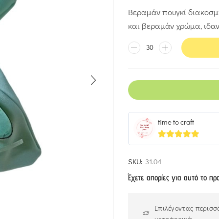
Βεραμάν πουγκί διακοσμη
και βεραμάν χρώμα, ιδα
time to craft
5
out of 5
SKU:
31.04
Έχετε απορίες για αυτό το πρ
Επιλέγοντας περισσό
μεταφορικά.