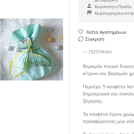
Χειροποίητο Προϊόν
Χειροτεχνημένο στη
Λίστα Αγαπημένων
Σύγκριση
ΠΕΡΙΓΡΑΦΉ
Βεραμάν πουγκί διακοσ
κίτρινο και βεραμάν χ
Περιέχει 5 κουφέτα Χα
δημητριακά και σοκολ
ζάχαρης.
Τα κουφέτα έχουν χρώ
προσφέροντας μια νόστ