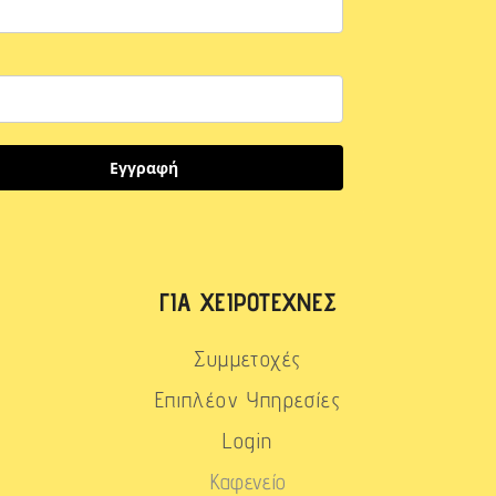
Εγγραφή
ΓΙΑ ΧΕΙΡΟΤΈΧΝΕΣ
Συμμετοχές
Επιπλέον Υπηρεσίες
Login
Καφενείο