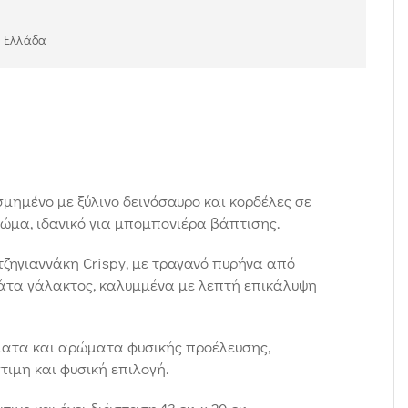
ν Ελλάδα
μημένο με ξύλινο δεινόσαυρο και κορδέλες σε
ρώμα, ιδανικό για μπομπονιέρα βάπτισης.
τζηγιαννάκη Crispy, με τραγανό πυρήνα από
άτα γάλακτος, καλυμμένα με λεπτή επικάλυψη
ματα και αρώματα φυσικής προέλευσης,
ιμη και φυσική επιλογή.