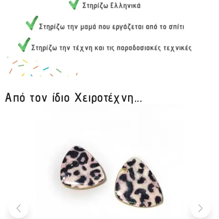
Από τον ίδιο Χειροτέχνη...