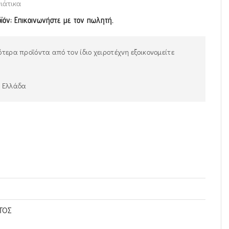
ιάτικα
οϊόν; Επικοινωνήστε με τον πωλητή.
τερα προϊόντα από τον ίδιο χειροτέχνη εξοικονομείτε
ν Ελλάδα
ΤΟΣ