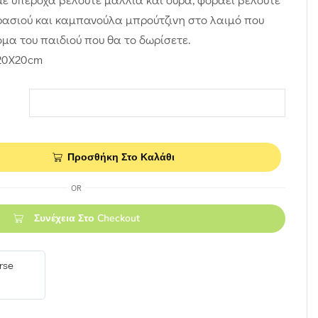
ρασιού και καμπανούλα μπρούτζινη στο λαιμό που
ομα του παιδιού που θα το δωρίσετε.
 20Χ20cm
Προσθήκη Στο Καλάθι
OR
Συνέχεια Στο Checkout
rse