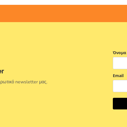
Όνομα
er
Email
ερωτικό newsletter μας.