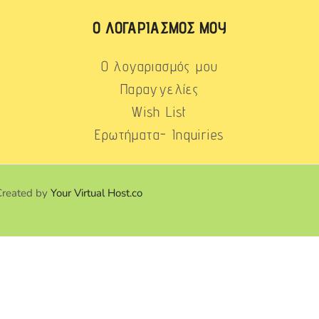
Ο ΛΟΓΑΡΙΑΣΜΌΣ ΜΟΥ
Ο λογαριασμός μου
Παραγγελίες
Wish List
Ερωτήματα- Inquiries
Created by
Your Virtual Host.co