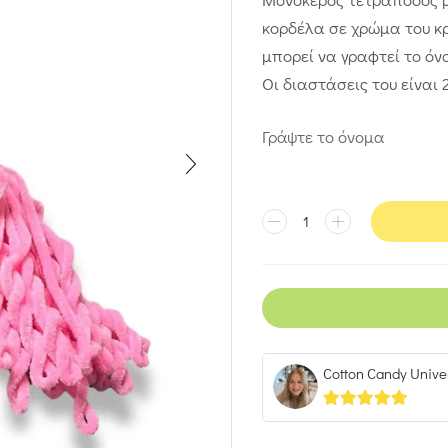
κορδέλα σε χρώμα του κ
μπορεί να γραφτεί το όν
Οι διαστάσεις του είναι
Γράψτε το όνομα
Cotton Candy Unive
5
out of 5