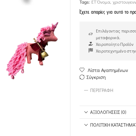
Tags:
ΕΤ Όνομα
,
χριστουγενν
Έχετε απορίες για αυτό το πρ
Επιλέγοντας περισσό
μεταφορικά.
Χειροποίητο Προϊόν
Χειροτεχνημένο στη
Λίστα Αγαπημένων
Σύγκριση
ΠΕΡΙΓΡΑΦΉ
ΑΞΙΟΛΟΓΉΣΕΙΣ (0)
ΠΟΛΙΤΙΚΉ ΚΑΤΑΣΤΉΜΑ